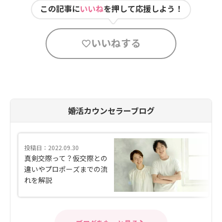
この記事に
いいね
を押して応援しよう！
いいねする
婚活カウンセラーブログ
投稿日：2022.09.30
真剣交際って？仮交際との
違いやプロポーズまでの流
れを解説