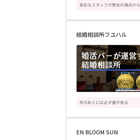
多彩なスタッフが男女の視点か
結婚相談所フユハル
冬のあとには必ず春が来る
EN BLOOM SUN