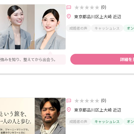
(0)
東京都品川区上大崎 近辺
成婚者の声
キャッシュレス
オン
詳細を
強みを知り、整えてから出会う。
(0)
東京都品川区上大崎 近辺
成婚者の声
キャッシュレス
オン