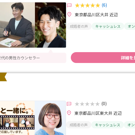
(6)
東京都品川区大井 近辺
成婚者の声
キャッシュレス
オン
詳細を
世代の男性カウンセラー
(0)
東京都品川区東大井 近辺
成婚者の声
キャッシュレス
オン