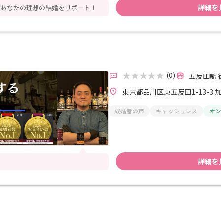
詳細を
らあなたの理想の結婚をサポート！
(0)
五反田駅 
東京都品川区東五反田1-13-3 
成婚者の声
キャッシュレス
オン
詳細を