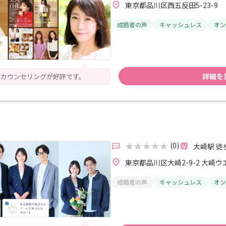
東京都品川区西五反田5-23-9
成婚者の声
キャッシュレス
オン
詳細を
ムカウンセリングが好評です。
(0)
大崎駅 徒
東京都品川区大崎2-9-2 大崎ウ
成婚者の声
キャッシュレス
オン