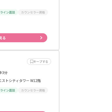
ライン面談
カウンセラー資格
見る
キープする
歩3分
エストシティタワー W12階
ライン面談
カウンセラー資格