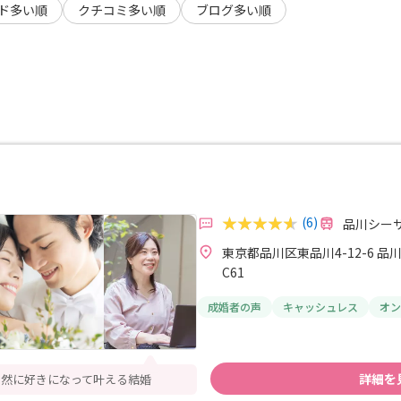
ド多い順
クチコミ多い順
ブログ多い順
(6)
品川シーサ
東京都品川区東品川4-12-6 
C61
成婚者の声
キャッシュレス
オン
詳細を
自然に好きになって叶える結婚