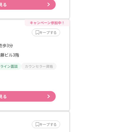
見る
キープする
徒歩3分
加藤ビル3階
ライン面談
カウンセラー資格
見る
キープする