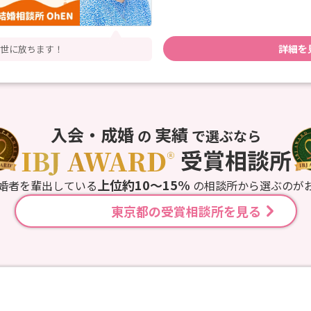
詳細を
て世に放ちます！
入会・成婚
実績
の
で選ぶなら
上位約10〜15%
婚者を輩出している
の相談所から選ぶのが
東京都の受賞相談所を見る