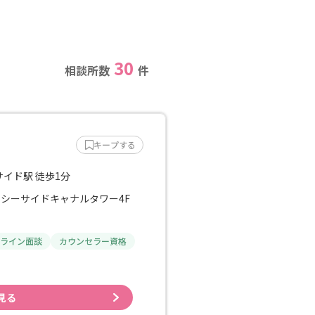
30
相談所数
件
キープする
イド駅 徒歩1分
品川シーサイドキャナルタワー4F
ライン面談
カウンセラー資格
見る