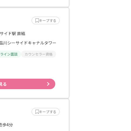
キープする
サイド駅 直結
6 品川シーサイドキャナルタワー
ライン面談
カウンセラー資格
見る
キープする
徒歩4分