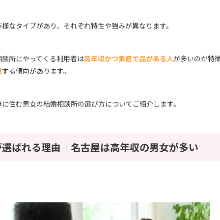
多様なタイプがあり、それぞれ特性や強みが異なります。
相談所にやってくる利用者は
高年収かつ素直で品がある人
が多いのが特
視
する傾向があります。
市に住む男女の結婚相談所の選び方についてご紹介します。
が選ばれる理由｜名古屋は高年収の男女が多い