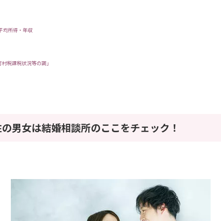
平均所得・年収
町村税課税状況等の調」
住の男女は結婚相談所のここをチェック！