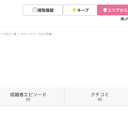
閲覧履歴
キープ
エリアから
IB
ーブログ一覧
カウンセラーブログ詳細
成婚者
エピソード
クチコミ
(0)
(0)