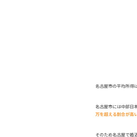
名古屋市の平均所得
名古屋市には中部日
万を超える割合が高
そのため名古屋で婚