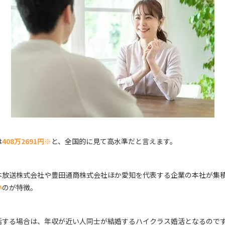
は
408万2691円※
と、全国的に見て高水準だと言えます。
本放送株式会社や豊田通商株式会社ほか愛知を代表する企業の本社が集
い
のが特徴。
活する場合は、年収が近い人同士が結婚するハイクラス婚活となるので