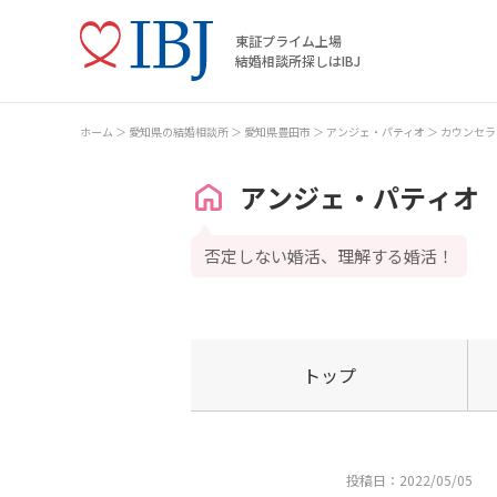
東証プライム上場
結婚相談所探しはIBJ
ホーム
愛知県の結婚相談所
愛知県豊田市
アンジェ・パティオ
カウンセラ
アンジェ・パティオ
否定しない婚活、理解する婚活！
トップ
投稿日：2022/05/05