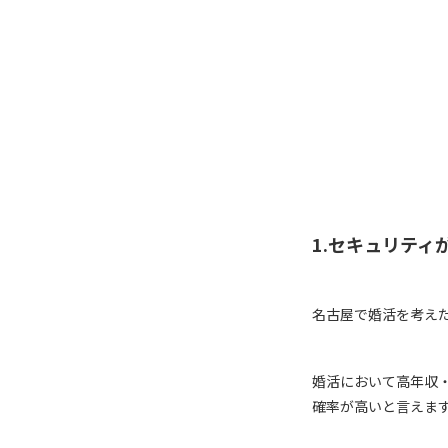
1.セキュリティ
名古屋で婚活を考え
婚活において高年収
確率が高いと言えま