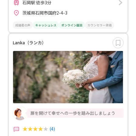
石岡駅 徒歩3分
茨城県石岡市国府2-4-3
成婚者の声
キャッシュレス
オンライン面談
カウンセラー資格
Lanka（ランカ）
扉を開けて幸せへの一歩を踏み出しましょう
(4)