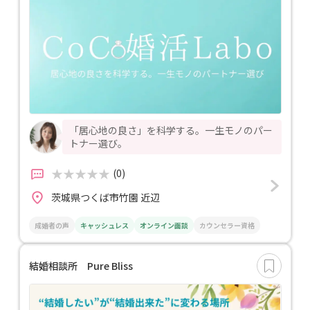
「居心地の良さ」を科学する。一生モノのパー
トナー選び。
(0)
茨城県つくば市竹園 近辺
成婚者の声
キャッシュレス
オンライン面談
カウンセラー資格
結婚相談所 Pure Bliss