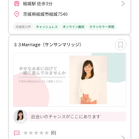
結城駅 徒歩3分
茨城県結城市結城7540
成婚者の声
キャッシュレス
オンライン面談
カウンセラー資格
３３Marriage（サンサンマリッジ）
出会いのチャンスがここにあります
(0)