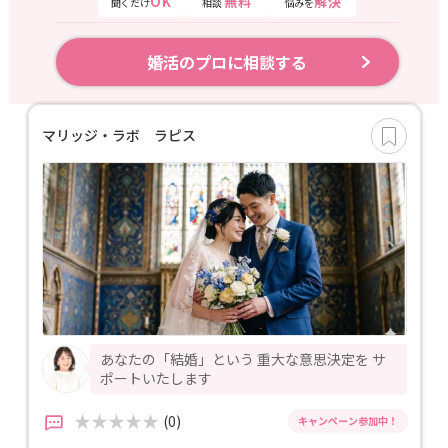
OK
無料
解決
聞くだけ
相談
悩みを
婚活のプロに相談する
マリッジ・ラボ ラピス
あなたの「結婚」という 重大な意思決定を サ
ポートいたします
(0)