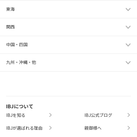
東海
関西
中国・四国
九州・沖縄・他
IBJについて
IBJを知る
IBJ公式ブログ
IBJが選ばれる理由
親御様へ