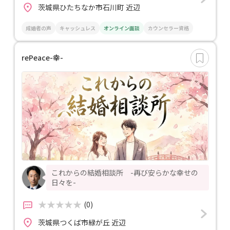
茨城県ひたちなか市石川町 近辺
成婚者の声
キャッシュレス
オンライン面談
カウンセラー資格
rePeace-幸-
これからの結婚相談所 -再び安らかな幸せの
日々を-
(0)
茨城県つくば市緑が丘 近辺