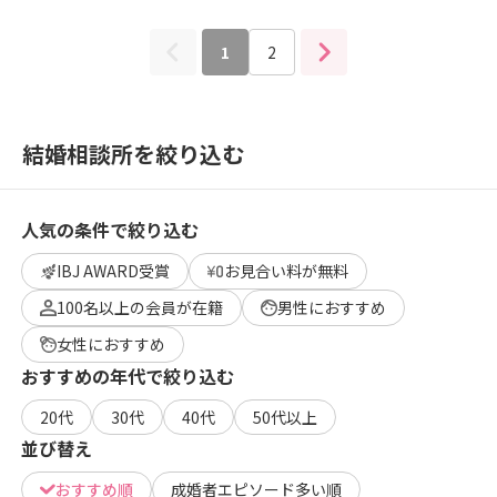
1
2
結婚相談所を絞り込む
人気の条件で絞り込む
IBJ AWARD受賞
お見合い料が無料
100名以上の会員が在籍
男性におすすめ
女性におすすめ
おすすめの年代で絞り込む
20代
30代
40代
50代以上
並び替え
おすすめ順
成婚者エピソード多い順