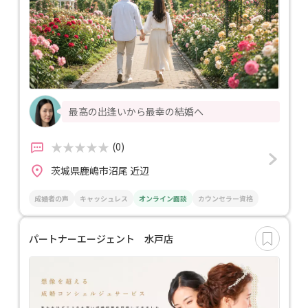
最高の出逢いから最幸の結婚へ
(0)
茨城県鹿嶋市沼尾 近辺
成婚者の声
キャッシュレス
オンライン面談
カウンセラー資格
パートナーエージェント 水戸店