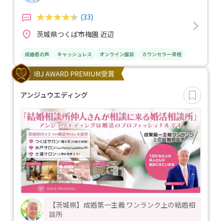
(33)
茨城県つくば市梅園 近辺
成婚者の声
キャッシュレス
オンライン面談
カウンセラー資格
アンジュウエディング
【茨城県】成婚第一主義 ワンランク上の結婚相
談所