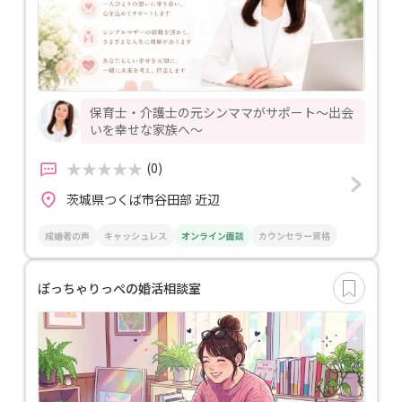
保育士・介護士の元シンママがサポート～出会
いを幸せな家族へ～
(0)
茨城県つくば市谷田部 近辺
成婚者の声
キャッシュレス
オンライン面談
カウンセラー資格
ぽっちゃりっぺの婚活相談室