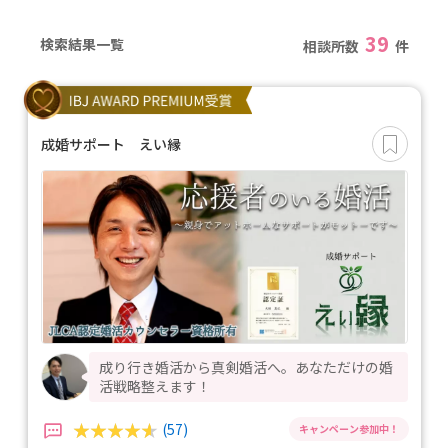
39
検索結果一覧
相談所数
件
成婚サポート えい縁
成り行き婚活から真剣婚活へ。あなただけの婚
活戦略整えます！
(57)