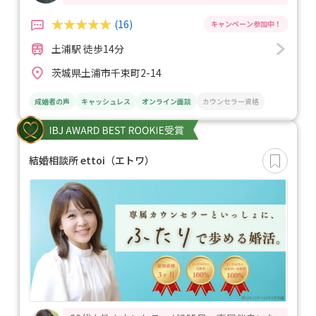
(16)
土浦駅 徒歩14分
茨城県土浦市千束町2-14
成婚者の声
キャッシュレス
オンライン面談
カウンセラー資格
結婚相談所 ettoi（エトワ）