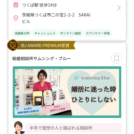
つくば駅 徒歩14分
茨城県つくば市二の宮1-2-2 SAKAI
ビル
成婚者の声
キャッシュレス
オンライン面談
カウンセラー資格
結婚相談所サムシング・ブルー
半年で理想の人と結ばれる相談所