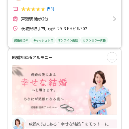
(53)
戸頭駅 徒歩2分
茨城県取手市戸頭6-29-3 EHビル302
成婚者の声
キャッシュレス
オンライン面談
カウンセラー資格
結婚相談所アルモニー
成婚の先にある “ 幸せな結婚 ” をモットーに