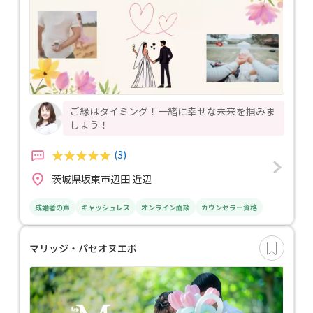
ご縁はタイミング！一緒に幸せな未来を掴みま
しょう！
(3)
茨城県坂東市辺田 近辺
成婚者の声
キャッシュレス
オンライン面談
カウンセラー資格
マリッジ・パセオヌエボ