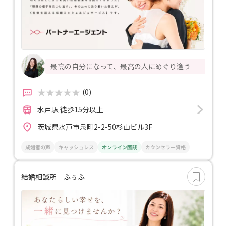
最高の自分になって、最高の人にめぐり逢う
(0)
水戸駅 徒歩15分以上
茨城県水戸市泉町2-2-50杉山ビル3F
成婚者の声
キャッシュレス
オンライン面談
カウンセラー資格
結婚相談所 ふぅふ