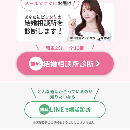
あなたに
ピッタリ
の
結婚相談所を
!
診断します
簡単2分、 全13問
結婚相談所診断
無料
どんな婚活が合っているのか
知りたいなら…
LINE
婚活診断
で
無料
※営業目的のご連絡をすることはございません。