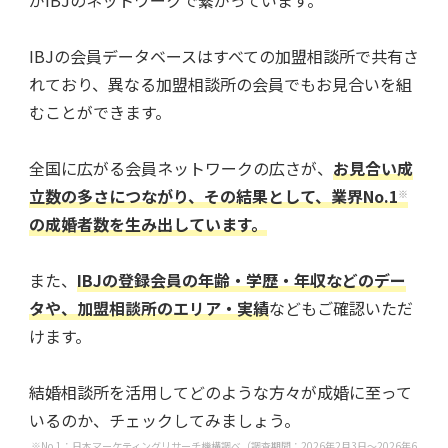
IBJの会員データベースはすべての加盟相談所で共有さ
れており、異なる加盟相談所の会員でもお見合いを組
むことができます。
全国に広がる会員ネットワークの広さが、
お見合い成
立数の多さにつながり、その結果として、業界No.1
※
の成婚者数を生み出しています。
また、
IBJの登録会員の年齢・学歴・年収などのデー
タや、加盟相談所のエリア・実績
などもご確認いただ
けます。
結婚相談所を活用してどのような方々が成婚に至って
いるのか、チェックしてみましょう。
※No.1：日本マーケティングリサーチ機構調べ（調査期間：2026年2月3日～2026年6