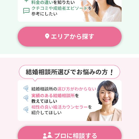
エ
リ
アから探す
プロに相談する