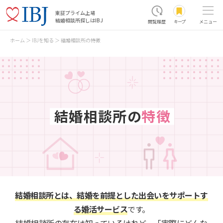
東証プライム上場
結婚相談所探しはIBJ
閲覧履歴
キープ
メニュー
ホーム
IBJを知る
結婚相談所の特徴
結婚相談所の
特徴
結婚相談所とは、結婚を前提とした出会いをサポートす
る婚活サービス
です。