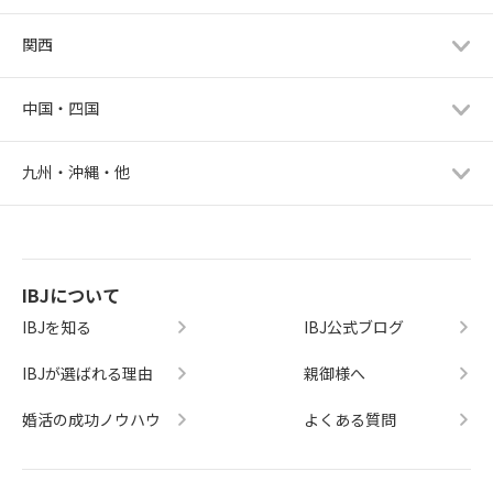
関西
中国・四国
九州・沖縄・他
IBJについて
IBJを知る
IBJ公式ブログ
IBJが選ばれる理由
親御様へ
婚活の成功ノウハウ
よくある質問