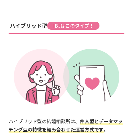
ハイブリッド型
IBJはこのタイプ！
ハイブリッド型の結婚相談所は、
仲人型とデータマッ
チング型の特徴を組み合わせた運営方式です
。