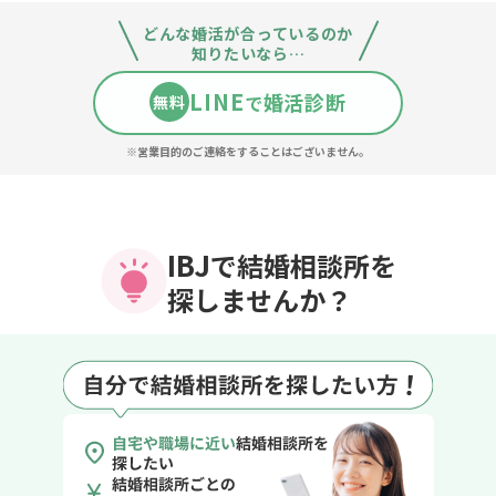
どんな婚活が合っているのか
知りたいなら…
LINE
婚活診断
で
無料
※営業目的のご連絡をすることはございません。
IBJ
で結婚相談所を
探しませんか？