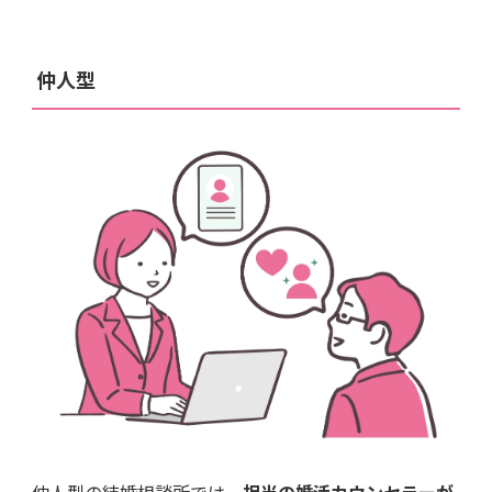
仲人型
仲人型の結婚相談所では、
担当の婚活カウンセラーが