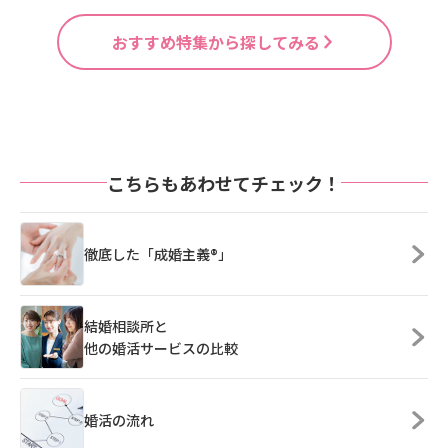
おすすめ特集から探してみる
こちらもあわせてチェック！
徹底した「成婚主義®」
結婚相談所と
他の婚活サービスの比較
婚活の流れ