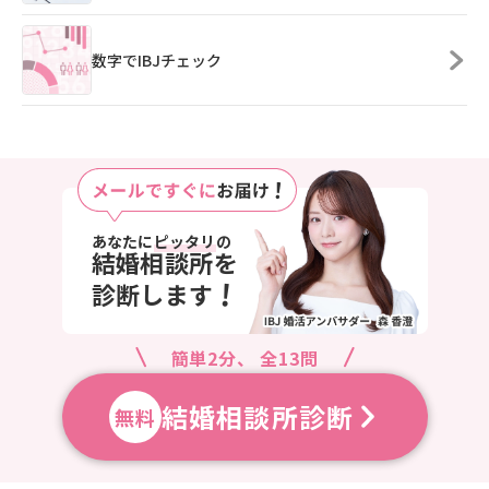
数字でIBJチェック
あなたに
ピッタリ
の
結婚相談所を
!
診断します
簡単2分、 全13問
結婚相談所診断
無料