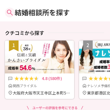
結婚相談所を探す
クチコミから探す
4.8 (580件)
関西ブライダル
ナレソメ予備
大阪府大阪市天王寺区上本町5-3-
東京都港区北青
16 サイネックスビル4F
ビル5階