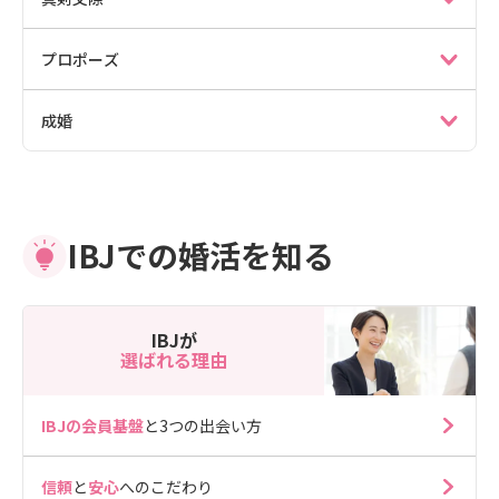
プロポーズ
成婚
IBJでの婚活を知る
IBJが
選ばれる理由
IBJの会員基盤
と3つの出会い方
信頼
と
安心
へのこだわり