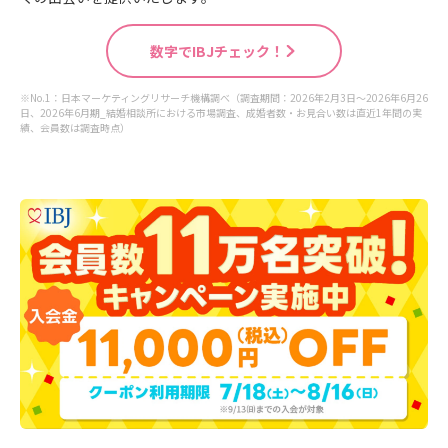
数字でIBJチェック！
※No.1：日本マーケティングリサーチ機構調べ（調査期間：2026年2月3日～2026年6月26
日、2026年6月期_結婚相談所における市場調査、成婚者数・お見合い数は直近1年間の実
績、会員数は調査時点）