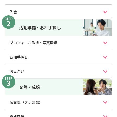
入会
活動準備・お相手探し
プロフィール作成・写真撮影
お相手探し
お見合い
交際・成婚
仮交際（プレ交際）
真剣交際