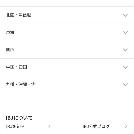
北陸・甲信越
東海
関西
中国・四国
九州・沖縄・他
IBJについて
IBJを知る
IBJ公式ブログ