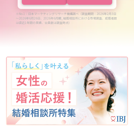
※No.1：日本マーケティングリサーチ機構調べ（調査期間：2026年2月3日
～2026年6月26日、2026年6月期_結婚相談所における市場調査、成婚者数
は直近1年間の実績、会員数は調査時点）