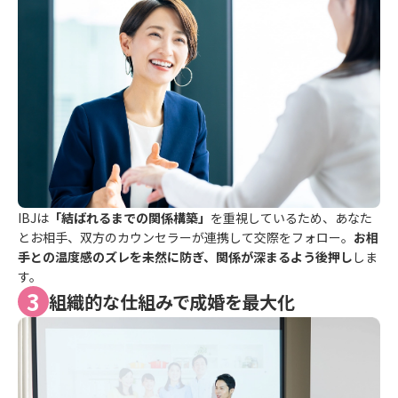
IBJは
「結ばれるまでの関係構築」
を重視しているため、あなた
とお相手、双方のカウンセラーが連携して交際をフォロー。
お相
手との温度感のズレを未然に防ぎ、関係が深まるよう後押し
しま
す。
3
組織的な仕組みで成婚を最大化