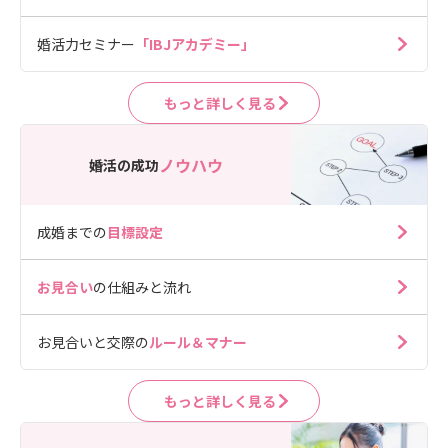
婚活力セミナー
「IBJアカデミー」
もっと詳しく見る
ノウハウ
婚活の成功
成婚までの
目標設定
お見合い
の仕組みと流れ
お見合いと交際の
ルール＆マナー
もっと詳しく見る