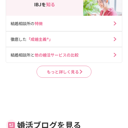
IBJを
知る
結婚相談所の
特徴
徹底した
「成婚主義®」
結婚相談所と
他の婚活サービスの比較
もっと詳しく見る
婚活ブログを見る