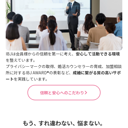
IBJは会員様からの信頼を第一に考え、
安心して活動できる環境
を整えています。
プライバシーマークの取得、婚活カウンセラーの育成、加盟相談
所に対するIBJ AWARD®の表彰など、
成婚に繋がる質の高いサポ
ート
を実践しています。
信頼と安心へのこだわり
もう
、
すれ違わない
、
悩まない。