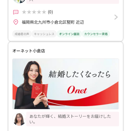
(0)
福岡県北九州市小倉北区竪町 近辺
成婚者の声
キャッシュレス
オンライン面談
カウンセラー資格
オーネット小倉店
あなたが輝く、結婚ストーリーをお届けした
い。