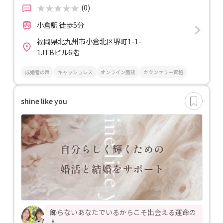
(0)
小倉駅 徒歩5分
福岡県北九州市小倉北区堺町1-1-
1JTBビル6階
成婚者の声
キャッシュレス
オンライン面談
カウンセラー資格
shine like you
飾らないあなたでいるからこそ出会える運命の
人