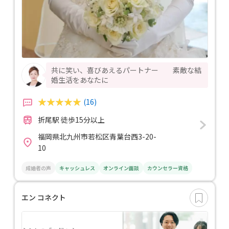
共に笑い、喜びあえるパートナー 素敵な結
婚生活をあなたに
(16)
折尾駅 徒歩15分以上
福岡県北九州市若松区青葉台西3-20-
10
成婚者の声
キャッシュレス
オンライン面談
カウンセラー資格
エン コネクト