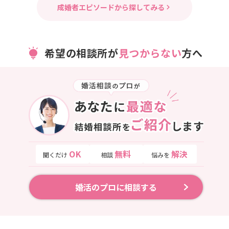
成婚者エピソードから探してみる
希望の相談所が
見つからない
方へ
OK
無料
解決
聞くだけ
相談
悩みを
婚活のプロに相談する