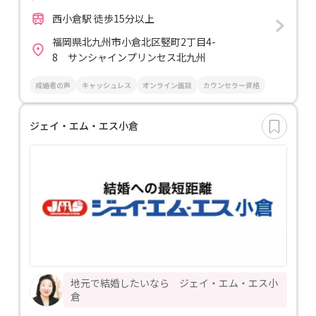
西小倉駅 徒歩15分以上
福岡県北九州市小倉北区竪町2丁目4-
8 サンシャインプリンセス北九州
成婚者の声
キャッシュレス
オンライン面談
カウンセラー資格
ジェイ・エム・エス小倉
地元で結婚したいなら ジェイ・エム・エス小
倉