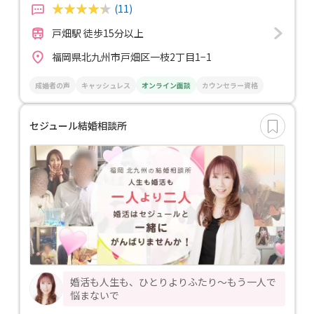
(11)
戸畑駅 徒歩15分以上
福岡県北九州市戸畑区一枝2丁目1−1
成婚者の声
キャッシュレス
オンライン面談
カウンセラー資格
セジュール結婚相談所
婚活も人生も、ひとりよりふたり～もう一人で
悩まないで