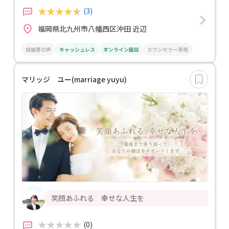
(3)
福岡県北九州市八幡西区沖田 近辺
成婚者の声
キャッシュレス
オンライン面談
カウンセラー資格
マリッジ ユー(marriage yuyu)
笑顔あふれる 幸せな人生を
(0)