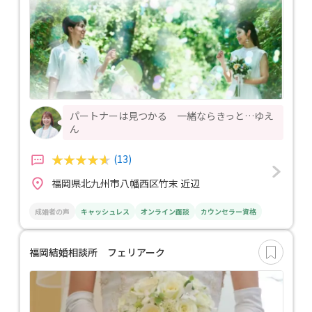
パートナーは見つかる 一緒ならきっと…ゆえ
ん
(13)
福岡県北九州市八幡西区竹末 近辺
成婚者の声
キャッシュレス
オンライン面談
カウンセラー資格
福岡結婚相談所 フェリアーク