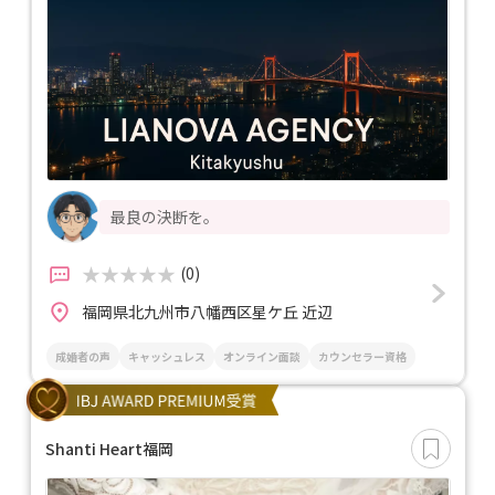
最良の決断を。
(0)
福岡県北九州市八幡西区星ケ丘 近辺
成婚者の声
キャッシュレス
オンライン面談
カウンセラー資格
Shanti Heart福岡