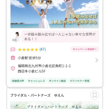
一歩踏み踏み出せば一人じゃない幸せな世界が
ある！！
(47)
小倉駅 徒歩5分
福岡県北九州市小倉北区魚町1-1-1
西日本小倉ビル5F
成婚者の声
キャッシュレス
オンライン面談
カウンセラー資格
ブライダル・パートナーズ ゆえん