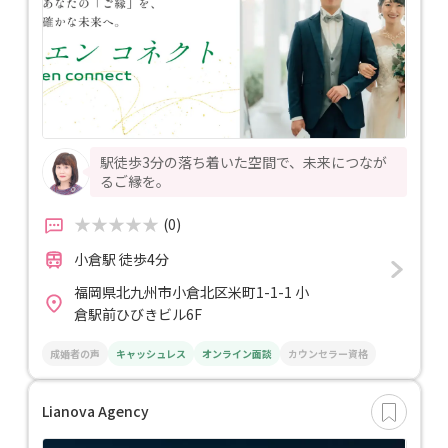
駅徒歩3分の落ち着いた空間で、未来につなが
るご縁を。
(0)
小倉駅 徒歩4分
福岡県北九州市小倉北区米町1-1-1 小
倉駅前ひびきビル6F
成婚者の声
キャッシュレス
オンライン面談
カウンセラー資格
Lianova Agency