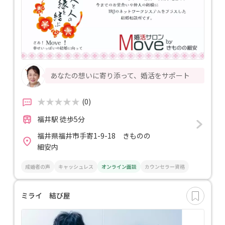
あなたの想いに寄り添って、婚活をサポート
(0)
福井駅 徒歩5分
福井県福井市手寄1-9-18 きものの
細安内
成婚者の声
キャッシュレス
オンライン面談
カウンセラー資格
ミライ 結び屋