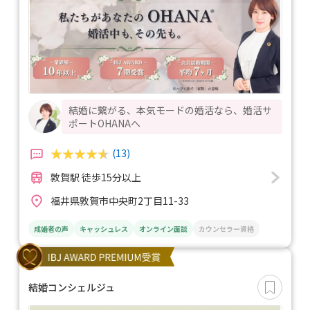
結婚に繋がる、本気モードの婚活なら、婚活サ
ポートOHANAへ
(13)
敦賀駅 徒歩15分以上
福井県敦賀市中央町2丁目11-33
成婚者の声
キャッシュレス
オンライン面談
カウンセラー資格
結婚コンシェルジュ