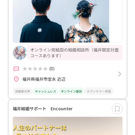
オンライン完結型の結婚相談所（福井限定対面
コースあります）
(0)
福井県福井市宝永 近辺
成婚者の声
キャッシュレス
オンライン面談
カウンセラー資格
福井結婚サポート Encounter