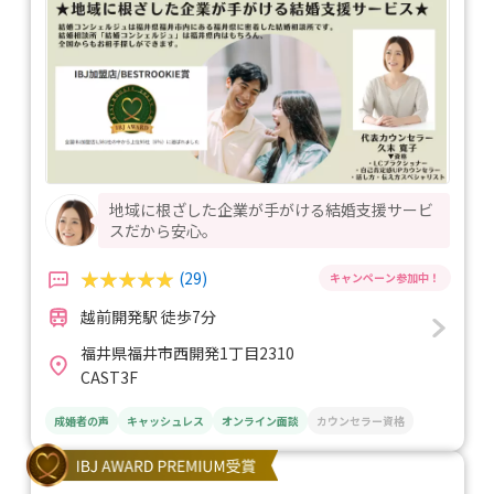
地域に根ざした企業が手がける結婚支援サービ
スだから安心。
(29)
越前開発駅 徒歩7分
福井県福井市西開発1丁目2310
CAST3F
成婚者の声
キャッシュレス
オンライン面談
カウンセラー資格