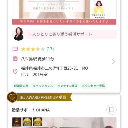
一人ひとりに寄り添う婚活サポート
(13)
八ツ島駅 徒歩11分
福井県福井市二の宮4丁目25-21 MO
ビル 201号室
成婚者の声
キャッシュレス
オンライン面談
カウンセラー資格
婚活サポートOHANA