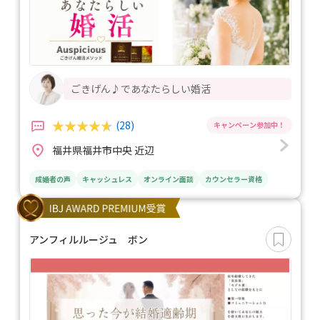
ごきげん♪であなたらしい婚活
(28)
福井県福井市中央 近辺
成婚者の声
キャッシュレス
オンライン面談
カウンセラー資格
アンフィルルージュ ボン