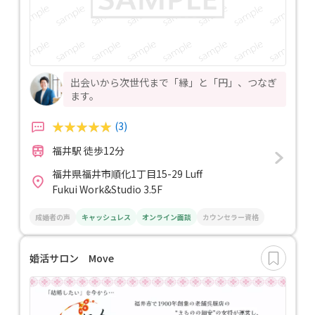
出会いから次世代まで「縁」と「円」、つなぎ
ます。
(3)
福井駅 徒歩12分
福井県福井市順化1丁目15-29 Luff
Fukui Work&Studio 3.5F
成婚者の声
キャッシュレス
オンライン面談
カウンセラー資格
婚活サロン Move