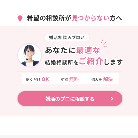
希望の相談所が
見つからない
方へ
OK
無料
解決
聞くだけ
相談
悩みを
婚活のプロに相談する