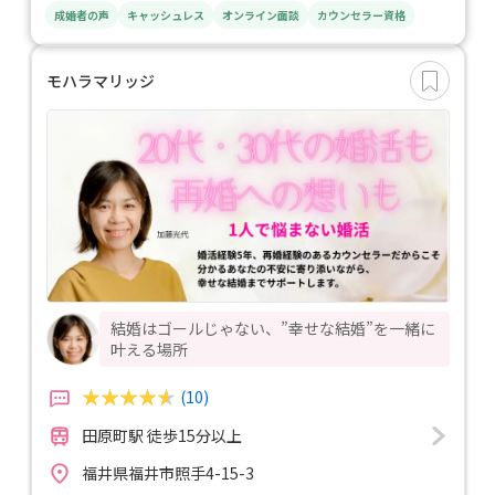
成婚者の声
キャッシュレス
オンライン面談
カウンセラー資格
モハラマリッジ
結婚はゴールじゃない、”幸せな結婚”を一緒に
叶える場所
(10)
田原町駅 徒歩15分以上
福井県福井市照手4-15-3