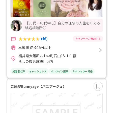
【30代・40代中心】自分の理想の人生を叶える
結婚相談所♡
(46)
本郷駅 徒歩15分以上
福井県大飯郡おおい町石山15-1-1 暮
らしの複合施設hibi内
成婚者の声
キャッシュレス
オンライン面談
カウンセラー資格
ご縁屋Bunnyage（バニアージュ）