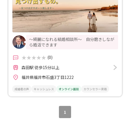
〜綺麗になれる結婚相談所〜 自分磨きしなが
ら婚活できます
(0)
森田駅 徒歩15分以上
福井県福井市石盛3丁目1222
成婚者の声
キャッシュレス
オンライン面談
カウンセラー資格
1