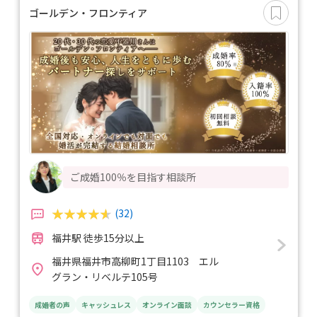
ゴールデン・フロンティア
ご成婚100％を目指す相談所
(32)
福井駅 徒歩15分以上
福井県福井市高柳町1丁目1103 エル
グラン・リベルテ105号
成婚者の声
キャッシュレス
オンライン面談
カウンセラー資格