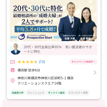
20代・30代会員比率95％ 若い婚活者のサポ
ートに特化
(73)
横浜駅 徒歩6分
神奈川県横浜市神奈川区栄町5-1 横浜
クリエーションスクエア14階
成婚者の声
キャッシュレス
オンライン面談
カウンセラー資格