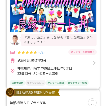
『楽しい婚活』をしながら『幸せな結婚』を叶
えましょう！！
(68)
武蔵中原駅 徒歩2分
神奈川県川崎市中原区上小田中6丁目
22番23号 サンボヌール306
成婚者の声
キャッシュレス
オンライン面談
カウンセラー資格
結婚相談ＳＴブライダル