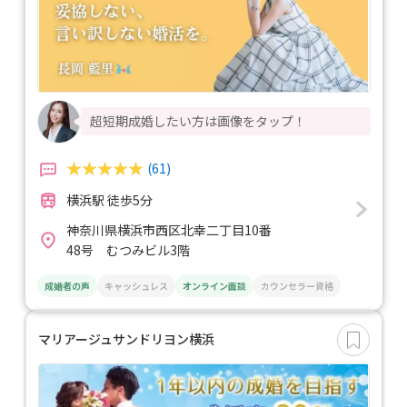
超短期成婚したい方は画像をタップ！
(61)
横浜駅 徒歩5分
神奈川県横浜市西区北幸二丁目10番
48号 むつみビル3階
成婚者の声
キャッシュレス
オンライン面談
カウンセラー資格
マリアージュサンドリヨン横浜