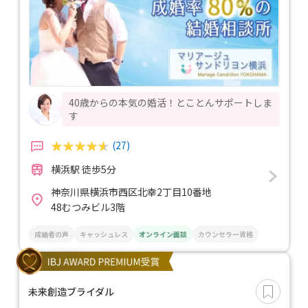
40歳からの本気の婚活！とことんサポートしま
す
(27)
横浜駅 徒歩5分
神奈川県横浜市西区北幸2丁目10番地
48むつみビル3階
成婚者の声
キャッシュレス
オンライン面談
カウンセラー資格
未来創造ブライダル