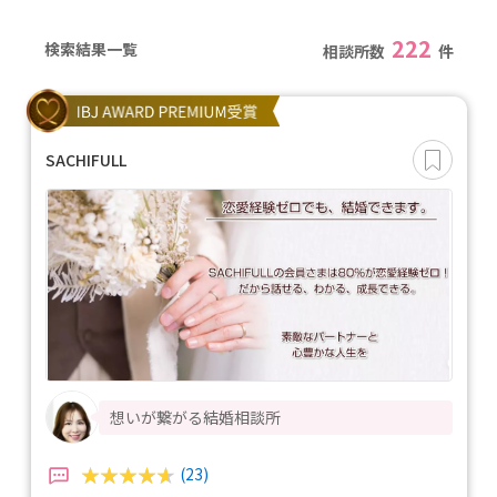
222
検索結果一覧
相談所数
件
SACHIFULL
想いが繋がる結婚相談所
(23)