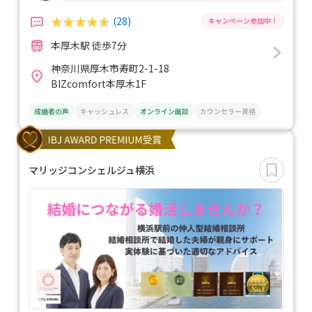
(28)
本厚木駅 徒歩7分
神奈川県厚木市寿町2-1-18
BIZcomfort本厚木1F
成婚者の声
キャッシュレス
オンライン面談
カウンセラー資格
マリッジコンシェルジュ横浜