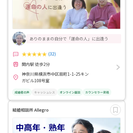
ありのままの自分で「運命の人」に出逢う
(32)
関内駅 徒歩2分
神奈川県横浜市中区扇町1-1-25キン
ガビル108号室
成婚者の声
キャッシュレス
オンライン面談
カウンセラー資格
結婚相談所 Allegro