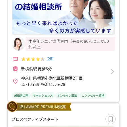
中高年シニア世代専門（会員の80％以上が50
代以上）
(26)
新横浜駅 徒歩6分
神奈川県横浜市港北区新横浜2丁目
15-10 YS新横浜ビル5-28
成婚者の声
キャッシュレス
オンライン面談
カウンセラー資格
プロスペクティブスタート