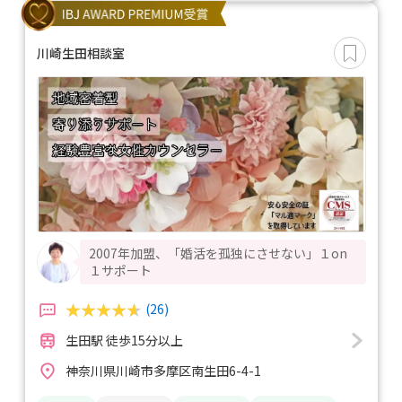
川崎生田相談室
2007年加盟、「婚活を孤独にさせない」１on
１サポート
(26)
生田駅 徒歩15分以上
神奈川県川崎市多摩区南生田6-4-1