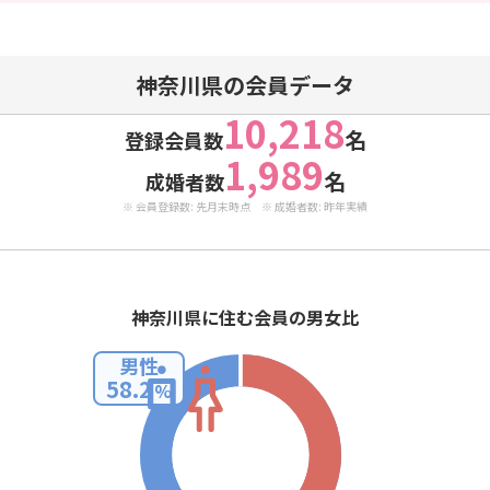
神奈川県の会員データ
10,218
名
登録会員数
1,989
名
成婚者数
※ 会員登録数: 先月末時点 ※ 成婚者数: 昨年実績
神奈川県に住む会員の男女比
男性
58.2
%