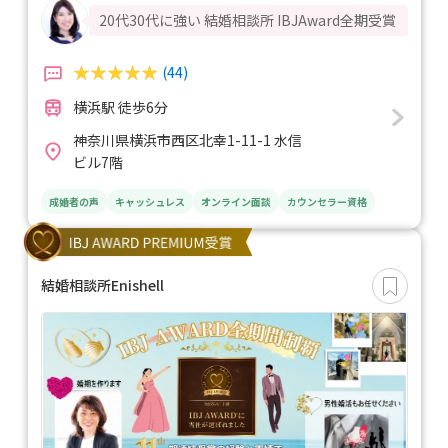
20代30代に強い 結婚相談所 IBJAward全期受賞
(44)
横浜駅 徒歩6分
神奈川県横浜市西区北幸1-11-1 水信
ビル7階
成婚者の声
キャッシュレス
オンライン面談
カウンセラー資格
結婚相談所Enishell