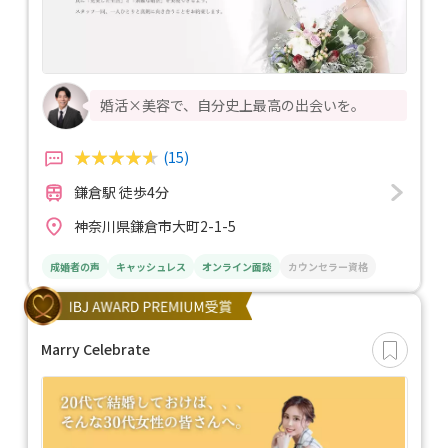
婚活×美容で、自分史上最高の出会いを。
(15)
鎌倉駅 徒歩4分
神奈川県鎌倉市大町2-1-5
成婚者の声
キャッシュレス
オンライン面談
カウンセラー資格
Marry Celebrate