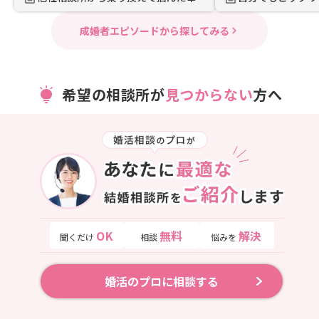
成婚者エピソードから探してみる
希望の相談所が
見つからない
方へ
OK
無料
解決
聞くだけ
相談
悩みを
婚活のプロに相談する