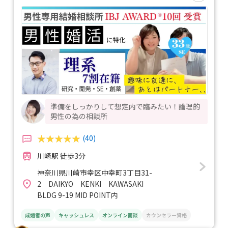
準備をしっかりして想定内で臨みたい！論理的
男性の為の相談所
(40)
川崎駅 徒歩3分
神奈川県川崎市幸区中幸町3丁目31-
2 DAIKYO KENKI KAWASAKI
BLDG 9-19 MID POINT内
成婚者の声
キャッシュレス
オンライン面談
カウンセラー資格