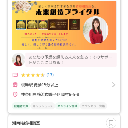
あなたの予想を超える未来を創る！そのサポー
トがここにはある！
(13)
根岸駅 徒歩15分以上
神奈川県横浜市磯子区岡村6-5-8
成婚者の声
キャッシュレス
オンライン面談
カウンセラー資格
湘南結婚相談室