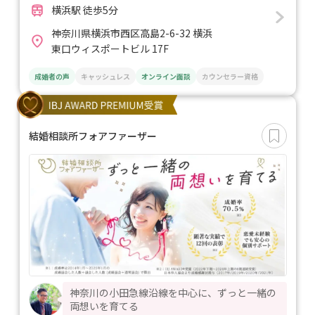
横浜駅 徒歩5分
神奈川県横浜市西区高島2-6-32 横浜
東口ウィスポートビル 17F
成婚者の声
キャッシュレス
オンライン面談
カウンセラー資格
結婚相談所フォアファーザー
神奈川の小田急線沿線を中心に、ずっと一緒の
両想いを育てる