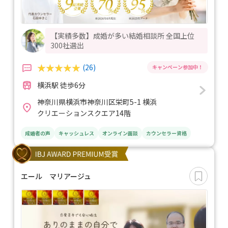
【実績多数】成婚が多い結婚相談所 全国上位
300社選出
(26)
横浜駅 徒歩6分
神奈川県横浜市神奈川区栄町5-1 横浜
クリエーションスクエア14階
成婚者の声
キャッシュレス
オンライン面談
カウンセラー資格
エール マリアージュ