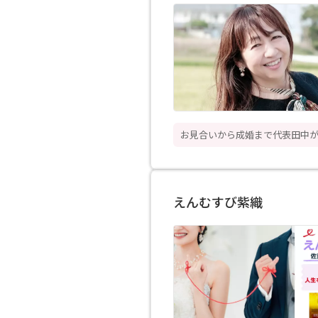
お見合いから成婚まで代表田中
えんむすび紫織