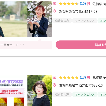
(10)
佐賀駅 
佐賀県佐賀市鬼丸町17-23
成婚者の声
キャッシュレス
オン
詳細を
が一貫サポート！！
(13)
鳥栖駅 
佐賀県鳥栖市酒井西町632-10
成婚者の声
キャッシュレス
オン