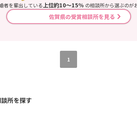
上位約10〜15%
婚者を輩出している
の相談所から選ぶのが
佐賀県の受賞相談所を見る
1
相談所を探す