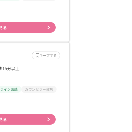
見る
キープする
歩15分以上
ライン面談
カウンセラー資格
見る