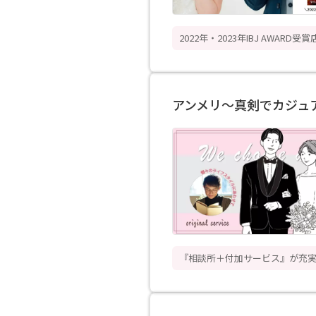
2022年・2023年IBJ AWARD受賞
アンメリ～真剣でカジュ
『相談所＋付加サービス』が充