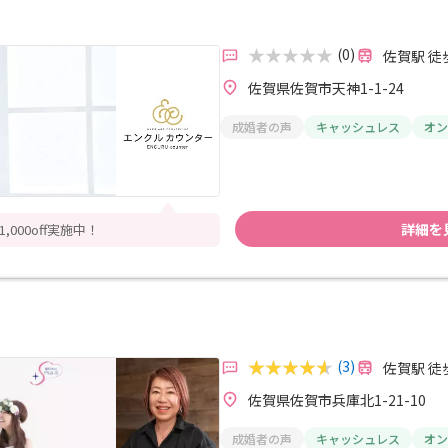
(0)
佐賀駅 徒
佐賀県佐賀市天神1-1-24
成婚者の声
キャッシュレス
オン
詳細を
000off実施中！
(3)
佐賀駅 徒
佐賀県佐賀市兵庫北1-21-10
成婚者の声
キャッシュレス
オン