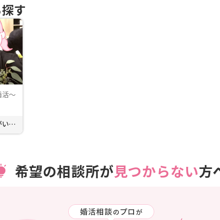
ら探す
婚活～
いま悩んでいたり迷っている人がいた...
希望の相談所が
見つからない
方