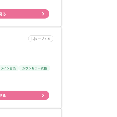
見る
キープする
ライン面談
カウンセラー資格
見る