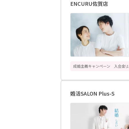
ENCURU佐賀店
成婚主義キャンペーン 入会金\11,
婚活SALON Plus-S