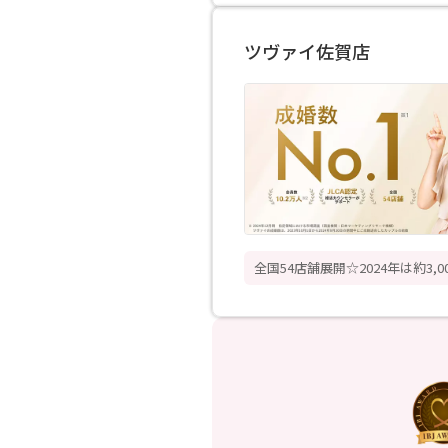
ツヴァイ佐賀店
全国54店舗展開☆2024年は約3,