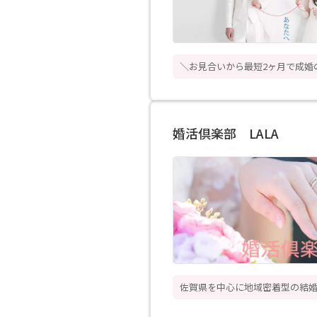
＼お見合いから最短2ヶ月で成婚
婚活倶楽部 LALA
佐賀県を中心に地域密着型の結