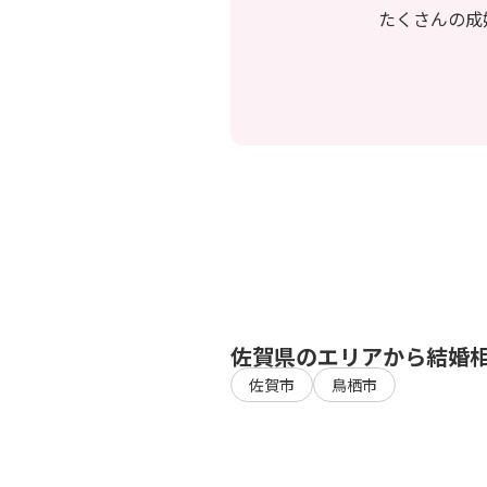
たくさんの成
佐賀県のエリアから結婚
佐賀市
鳥栖市