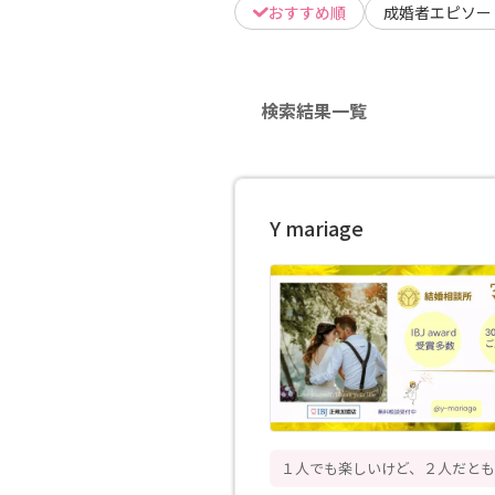
おすすめ順
成婚者エピソー
検索結果一覧
Y mariage
１人でも楽しいけど、２人だと