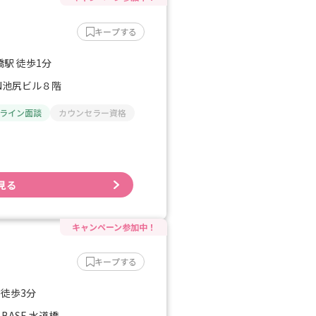
キープする
駅 徒歩1分
ON池尻ビル８階
ライン面談
カウンセラー資格
見る
キープする
 徒歩3分
BASE 水道橋