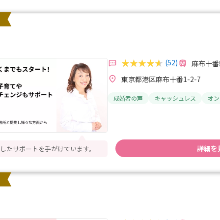
(52)
麻布十番
東京都港区麻布十番1-2-7
成婚者の声
キャッシュレス
オン
詳細を
したサポートを手がけています。