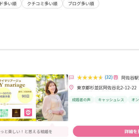
ド多い順
クチコミ多い順
ブログ多い順
(32)
阿佐谷駅
東京都杉並区阿佐谷北2-12-22
成婚者の声
キャッシュレス
オン
詳細を
もっと楽しい！と思える結婚を