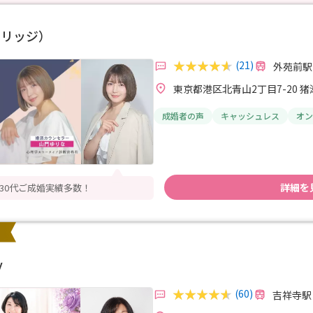
ドマリッジ）
(21)
外苑前駅
東京都港区北青山2丁目7-20 
成婚者の声
キャッシュレス
オン
詳細を
0代30代ご成婚実績多数！
y
(60)
吉祥寺駅