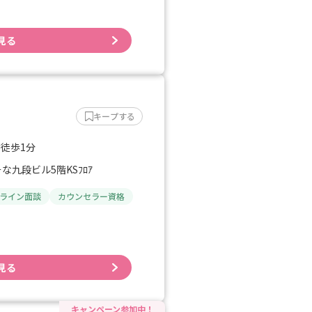
見る
キープする
 徒歩1分
な九段ビル5階KSﾌﾛｱ
ライン面談
カウンセラー資格
見る