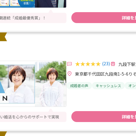
詳細を
0期連続「成婚最優秀賞」！
(23)
九段下駅
東京都千代田区九段南1-5-6りそ
成婚者の声
キャッシュレス
オン
詳細を
い婚活を心からのサポートで実現