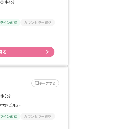
 徒歩4分
4
ライン面談
カウンセラー資格
見る
キープする
徒歩3分
ド中野ビル2F
ライン面談
カウンセラー資格