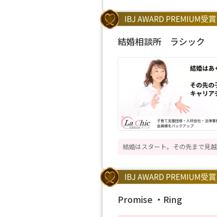
結婚相談所 ラシック
結婚はスタート。その先まで見越
Promise ・Ring