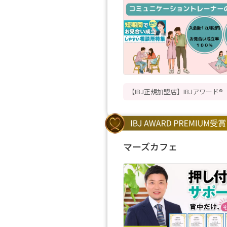
【IBJ正規加盟店】IBJアワード
マーズカフェ