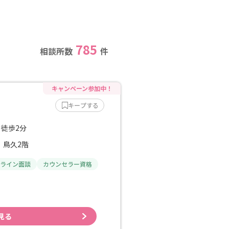
785
相談所数
件
キープする
 徒歩2分
 鳥久2階
ライン面談
カウンセラー資格
見る