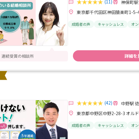
(11)
神保町駅
東京都千代田区神田猿楽町1-5-
成婚者の声
キャッシュレス
オン
詳細を
® 連続受賞の相談所
(42)
中野駅 
東京都中野区中野2-28-3 オル
成婚者の声
キャッシュレス
オン