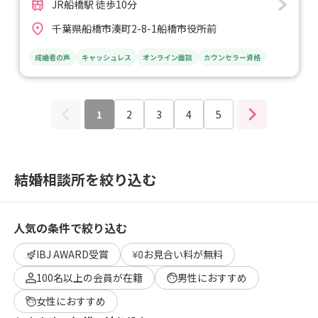
JR船橋駅 徒歩10分
千葉県船橋市湊町2-8-1船橋市役所前
成婚者の声
キャッシュレス
オンライン面談
カウンセラー資格
1
2
3
4
5
結婚相談所を絞り込む
人気の条件で絞り込む
IBJ AWARD受賞
お見合い料が無料
100名以上の会員が在籍
男性におすすめ
女性におすすめ