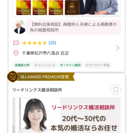
【無料出張相談】再婚仲人夫婦による再婚者の
為の結婚相談所
(10)
千葉県松戸市六高台 近辺
成婚者の声
キャッシュレス
オンライン面談
カウンセラー資格
リードリンクス婚活相談所