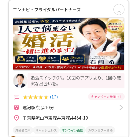
エンナビ・ブライダルパートナーズ
婚活スイッチON。10回のアプリより、1回の確
実な出会いを。
(17)
運河駅 徒歩10分
千葉県流山市東深井東深井454-19
成婚者の声
キャッシュレス
オンライン面談
カウンセラー資格