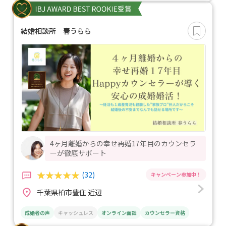
結婚相談所 春うらら
4ヶ月離婚からの幸せ再婚17年目のカウンセラ
ーが徹底サポート
(32)
千葉県柏市豊住 近辺
成婚者の声
キャッシュレス
オンライン面談
カウンセラー資格