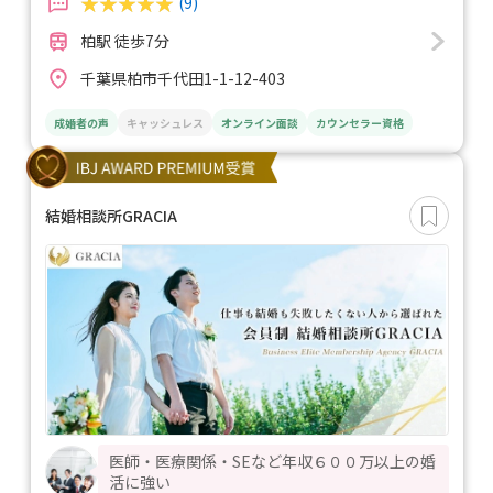
(9)
柏駅 徒歩7分
千葉県柏市千代田1-1-12-403
成婚者の声
キャッシュレス
オンライン面談
カウンセラー資格
結婚相談所GRACIA
医師・医療関係・SEなど年収６００万以上の婚
活に強い