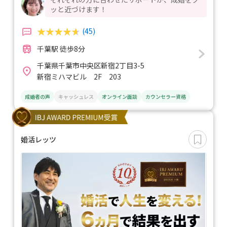
ッと近づけます！
(45)
千葉駅 徒歩8分
千葉県千葉市中央区新宿2丁目3-5
新宿ミハマビル 2F 203
成婚者の声
キャッシュレス
オンライン面談
カウンセラー資格
婚活レッツ