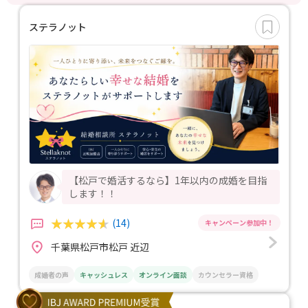
ステラノット
【松戸で婚活するなら】1年以内の成婚を目指
します！！
(14)
千葉県松戸市松戸 近辺
成婚者の声
キャッシュレス
オンライン面談
カウンセラー資格