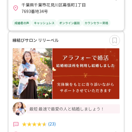
千葉県千葉市花見川区幕張町1丁目
7693番地34号
成婚者の声
キャッシュレス
オンライン面談
カウンセラー資格
縁結びサロン リリーベル
最短 最速で最愛の人と結婚しましょう！
(23)