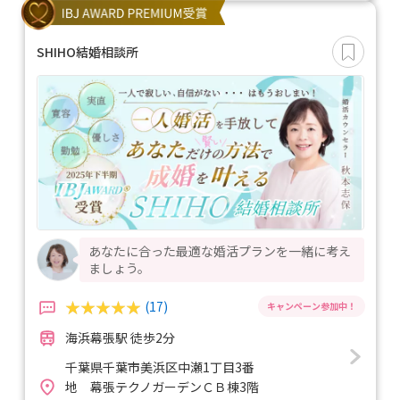
SHIHO結婚相談所
あなたに合った最適な婚活プランを一緒に考え
ましょう。
(17)
海浜幕張駅 徒歩2分
千葉県千葉市美浜区中瀬1丁目3番
地 幕張テクノガーデンＣＢ棟3階