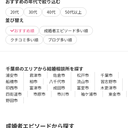
おすすめの年代で絞り込む
20代
30代
40代
50代以上
並び替え
おすすめ順
成婚者エピソード多い順
クチコミ多い順
ブログ多い順
千葉県のエリアから結婚相談所を探す
浦安市
君津市
佐倉市
松戸市
千葉市
船橋市
柏市
八千代市
流山市
習志野市
印西市
富津市
成田市
富里市
木更津市
四街道市
市原市
市川市
袖ケ浦市
東金市
野田市
成婚者エピソードから探す