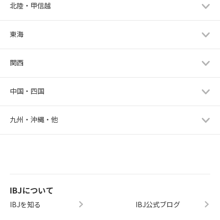
北陸・甲信越
東海
関西
中国・四国
九州・沖縄・他
IBJについて
IBJを知る
IBJ公式ブログ