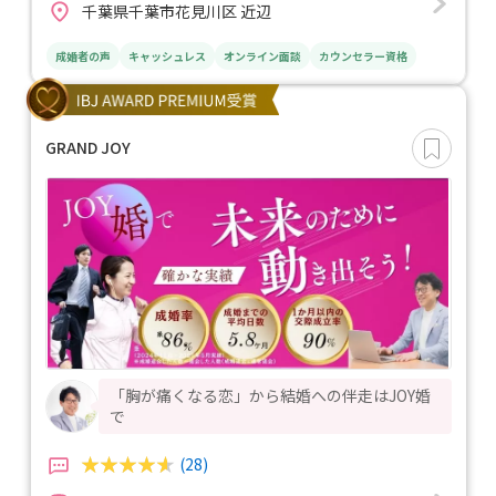
千葉県千葉市花見川区 近辺
成婚者の声
キャッシュレス
オンライン面談
カウンセラー資格
GRAND JOY
「胸が痛くなる恋」から結婚への伴走はJOY婚
で
(28)