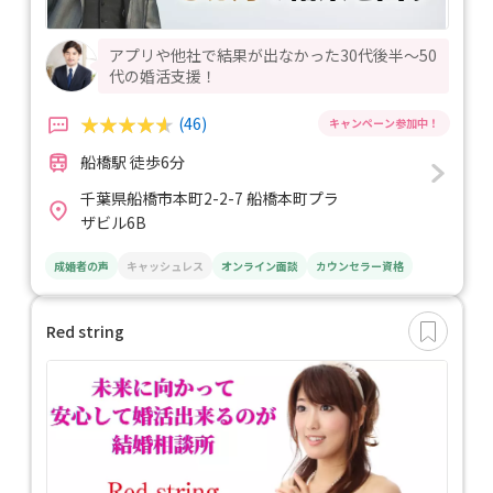
アプリや他社で結果が出なかった30代後半〜50
代の婚活支援！
(46)
船橋駅 徒歩6分
千葉県船橋市本町2-2-7 船橋本町プラ
ザビル6B
成婚者の声
キャッシュレス
オンライン面談
カウンセラー資格
Red string