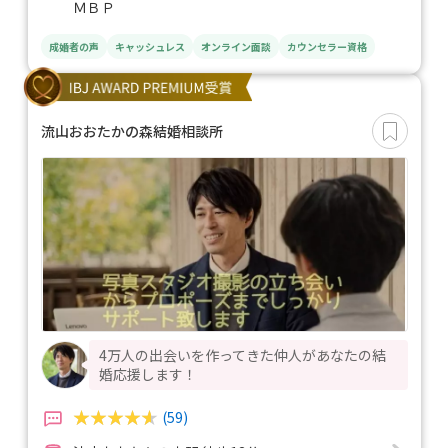
ＭＢＰ
成婚者の声
キャッシュレス
オンライン面談
カウンセラー資格
流山おおたかの森結婚相談所
4万人の出会いを作ってきた仲人があなたの結
婚応援します！
(59)