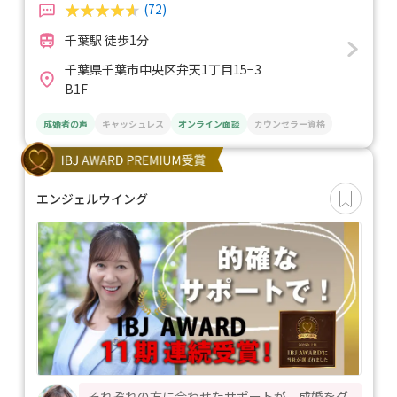
(72)
千葉駅 徒歩1分
千葉県千葉市中央区弁天1丁目15−3
B1F
成婚者の声
キャッシュレス
オンライン面談
カウンセラー資格
エンジェルウイング
それぞれの方に合わせたサポートが、成婚をグ