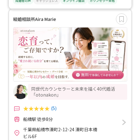
成婚者の声
キャッシュレス
オンライン面談
カウンセラー資格
結婚相談所Aira Marie
同世代カウンセラーと未来を描く40代婚活
「otonakon」
(5)
船橋駅 徒歩8分
千葉県船橋市湊町2-12-24 湊町日本橋
ビル6F