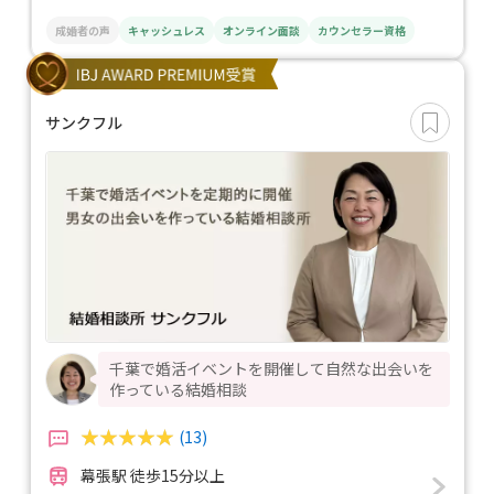
成婚者の声
キャッシュレス
オンライン面談
カウンセラー資格
サンクフル
千葉で婚活イベントを開催して自然な出会いを
作っている結婚相談
(13)
幕張駅 徒歩15分以上