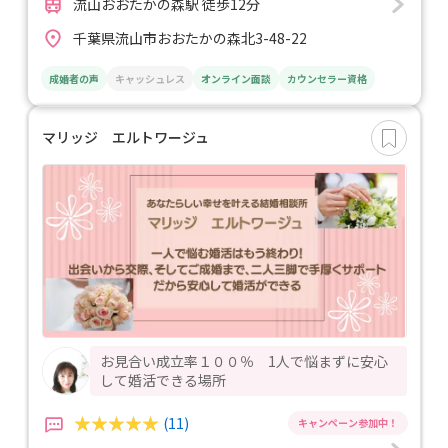
流山おおたかの森駅 徒歩12分
千葉県流山市おおたかの森北3-48-22
成婚者の声
キャッシュレス
オンライン面談
カウンセラー資格
マリッジ エルトワージュ
お見合い成立率１００％ 1人で悩まずに安心
して婚活できる場所
(11)