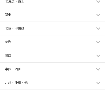
北海道・東北
関東
北陸・甲信越
東海
関西
中国・四国
九州・沖縄・他