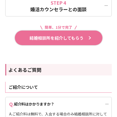
STEP 4
る理由とともに面談日時をメールでご案内いたします。
婚活カウンセラーとの面談
ご案内した日時で婚活カウンセラーとの面談をお願いしま
す。結婚相談所での活動をイメージしながら、婚活カウンセ
ラーとの相性を確かめましょう。もし相性が合わないと感じ
簡単、1分で完了
られた場合は、改めて別のカウンセラーをご紹介させていた
結婚相談所を紹介してもらう
だきます。
よくあるご質問
ご紹介について
Q.
紹介料はかかりますか？
A.
ご紹介料は無料で、入会する場合のみ結婚相談所に対して