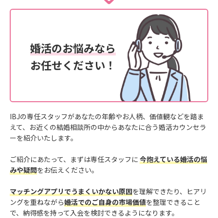
婚活のお悩みなら
お任せください！
IBJの専任スタッフがあなたの年齢やお人柄、価値観などを踏ま
えて、お近くの結婚相談所の中からあなたに合う婚活カウンセラ
ーを紹介いたします。
ご紹介にあたって、まずは専任スタッフに
今抱えている婚活の悩
みや疑問
をお伝えください。
マッチングアプリでうまくいかない原因
を理解できたり、ヒアリ
ングを重ねながら
婚活でのご自身の市場価値
を整理できること
で、納得感を持って入会を検討できるようになります。