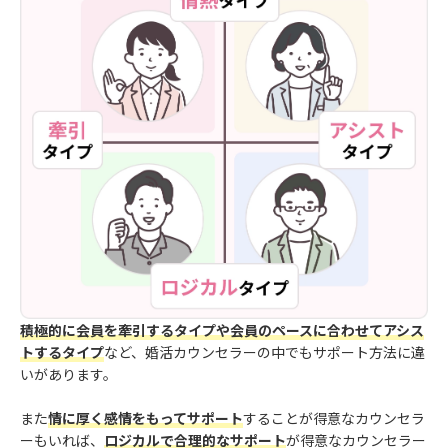
積極的に会員を牽引するタイプや会員のペースに合わせてアシス
トするタイプ
など、婚活カウンセラーの中でもサポート方法に違
いがあります。
また
情に厚く感情をもってサポート
することが得意なカウンセラ
ーもいれば、
ロジカルで合理的なサポート
が得意なカウンセラー