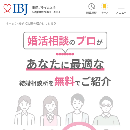
東証プライム上場
結婚相談所探しはIBJ
閲覧履歴
キープ
メニュー
ホーム
結婚相談所を紹介してもらう
婚活相談
プロ
の
が
あなた
最適な
に
無料
ご紹介
結婚相談所を
で