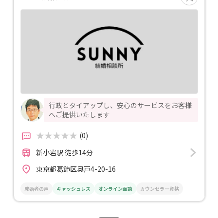
行政とタイアップし、安心のサービスをお客様
へご提供いたします
(0)
新小岩駅 徒歩14分
東京都葛飾区奥戸4-20-16
成婚者の声
キャッシュレス
オンライン面談
カウンセラー資格