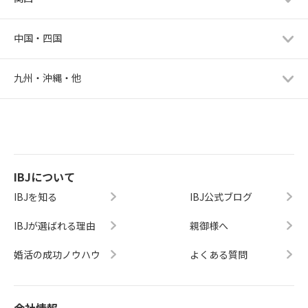
中国・四国
九州・沖縄・他
IBJについて
IBJを知る
IBJ公式ブログ
IBJが選ばれる理由
親御様へ
婚活の成功ノウハウ
よくある質問
会社情報