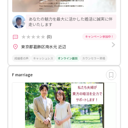
あなたの魅力を最大に活かした婚活に誠実に伴
走いたします
(0)
東京都葛飾区南水元 近辺
成婚者の声
キャッシュレス
オンライン面談
カウンセラー資格
F marriage