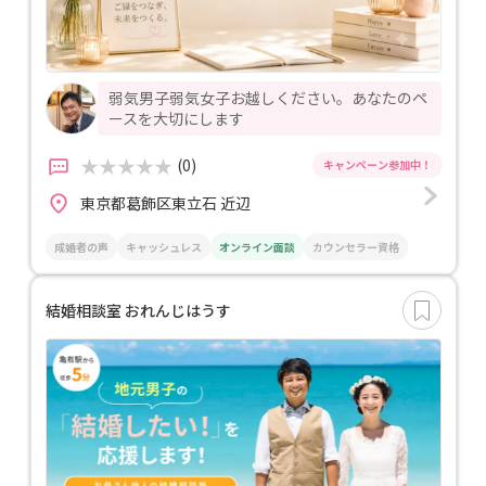
弱気男子弱気女子お越しください。あなたのペ
ースを大切にします
(0)
東京都葛飾区東立石 近辺
成婚者の声
キャッシュレス
オンライン面談
カウンセラー資格
結婚相談室 おれんじはうす