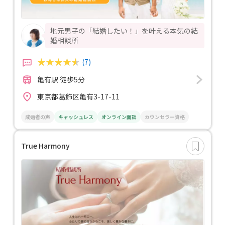
地元男子の「結婚したい！」を叶える本気の結
婚相談所
(7)
亀有駅 徒歩5分
東京都葛飾区亀有3-17-11
成婚者の声
キャッシュレス
オンライン面談
カウンセラー資格
True Harmony