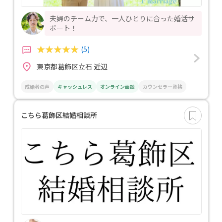
夫婦のチーム力で、一人ひとりに合った婚活サ
ポート！
(5)
東京都葛飾区立石 近辺
成婚者の声
キャッシュレス
オンライン面談
カウンセラー資格
こちら葛飾区結婚相談所