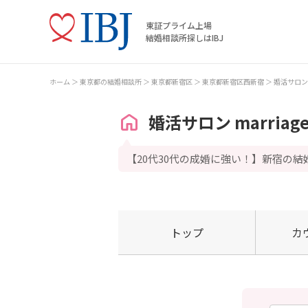
東証プライム上場
結婚相談所探しはIBJ
ホーム
東京都の結婚相談所
東京都新宿区
東京都新宿区西新宿
婚活サロン ma
婚活サロン marriage
【20代30代の成婚に強い！】新宿の結
トップ
カ