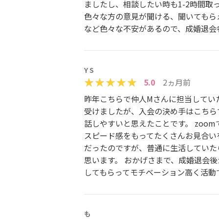
ましたし、相談したい時も1-2時間
色々な方の意見が聞ける、聞いてもら
など色々な不安があるので、成婚退会
Y S
5.0
2ヵ月前
昨年こちらで仲人Mさんに担当してい
受けましたが、入会の決め手はこちら
話しやすいと思えたことです。 zoo
スピード感をもってたくさんお見合い
だったのですが、普通に生活していた
思います。 おかげさまで、成婚退会
してもらってモチベーション高く活動
も