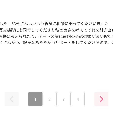
した！ 徳永さんはいつも親身に相談に乗ってくださいました。
写真撮影にも同行してくださり私の良さを考えてそれを引き出
冷静に考えられたり、デートの前に前回の会話の振り返りもで
くさんかつ、親身なあたたかいサポートをしてくださるので、
1
2
3
4