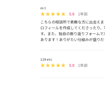
m t
5.0
1年前
こちらの相談所で素敵な方に出会えま
ロフィールを作成してくださったり、
す。また、独自の振り返りフォームで
あります！ありがたい仕組みが盛りだ
129 etc
5.0
1年前