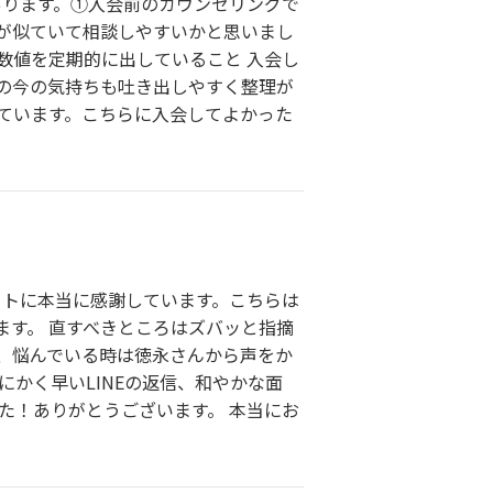
あります。①入会前のカウンセリングで
が似ていて相談しやすいかと思いまし
数値を定期的に出していること 入会し
の今の気持ちも吐き出しやすく整理が
ています。こちらに入会してよかった
ートに本当に感謝しています。こちらは
す。 直すべきところはズバッと指摘
、悩んでいる時は徳永さんから声をか
かく早いLINEの返信、和やかな面
た！ありがとうございます。 本当にお