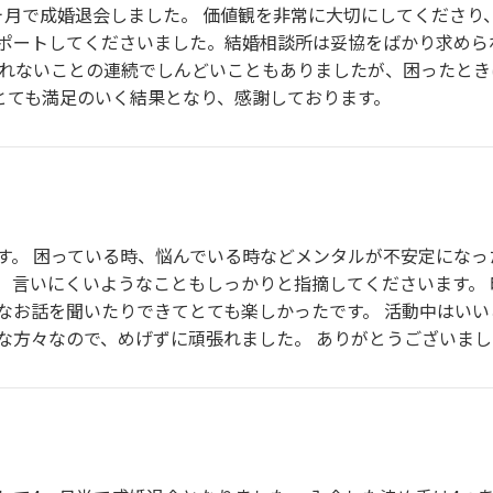
ヶ月で成婚退会しました。 価値観を非常に大切にしてくださり
ポートしてくださいました。結婚相談所は妥協をばかり求めら
慣れないことの連続でしんどいこともありましたが、困ったと
)とても満足のいく結果となり、感謝しております。
す。 困っている時、悩んでいる時などメンタルが不安定にな
。 言いにくいようなこともしっかりと指摘してくださいます。
なお話を聞いたりできてとても楽しかったです。 活動中はい
な方々なので、めげずに頑張れました。 ありがとうございまし