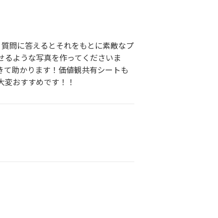
 質問に答えるとそれをもとに素敵なプ
せるような写真を作ってくださいま
きて助かります！価値観共有シートも
大変おすすめです！！