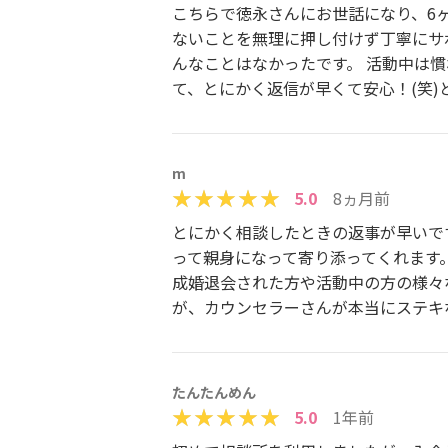
こちらで徳永さんにお世話になり、6
ないことを無理に押し付けず丁寧にサ
んなことはなかったです。 活動中は
て、とにかく返信が早くて安心！(笑
m
5.0
8ヵ月前
とにかく相談したときの返事が早いで
って親身になって寄り添ってくれます
成婚退会された方や活動中の方の様々
が、カウンセラーさんが本当にステキ
たんたんめん
5.0
1年前