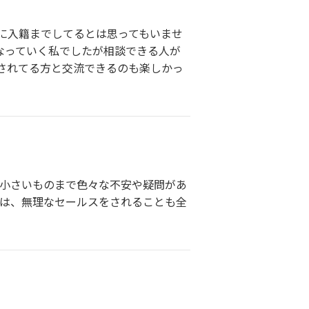
年後に入籍までしてるとは思ってもいませ
なっていく私でしたが相談できる人が
されてる方と交流できるのも楽しかっ
ら小さいものまで色々な不安や疑問があ
合は、無理なセールスをされることも全