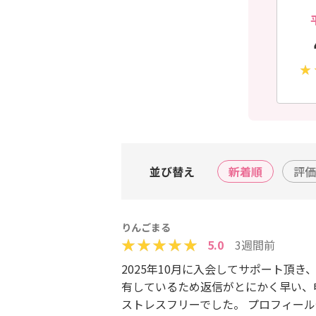
並び替え
新着順
評価
りんごまる
5.0
3週間前
2025年10月に入会してサポート頂き
有しているため返信がとにかく早い、
ストレスフリーでした。 プロフィー