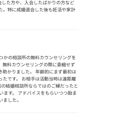
退会した方や、入会したばかりの方など
た。特に成婚退会した後も妊活や家計
くつかの相談所の無料カウンセリングを
、無料カウンセリングの際に委縮せず
き助かりました。 年齢的にまず最初は
ったです。 お相手は活動当時は遠距離
列の結婚相談所ならではのご縁だったと
います。 アドバイスをもらいつつ励ま
いました。