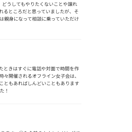
、どうしてもやりたくないことや譲れ
れるところだと思っていましたが、そ
きは親身になって相談に乗っていただけ
ったときはすぐに電話や対面で時間を作
 時々開催されるオフライン女子会は、
いこともあればしんどいこともあります
た！