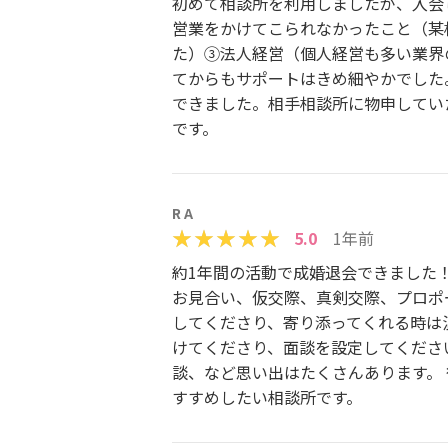
初めて相談所を利用しましたが、入会
営業をかけてこられなかったこと（某
た）③法人経営（個人経営も多い業界
てからもサポートはきめ細やかでした
できました。相手相談所に物申してい
です。
R A
5.0
1年前
約1年間の活動で成婚退会できました
お見合い、仮交際、真剣交際、プロポ
してくださり、寄り添ってくれる時は
けてくださり、面談を設定してください
談、など思い出はたくさんあります。
すすめしたい相談所です。