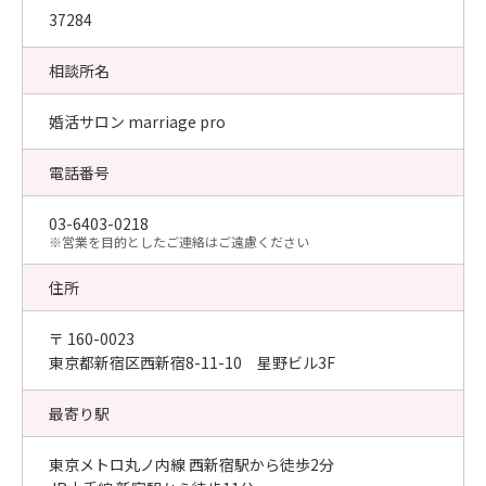
37284
相談所名
婚活サロン marriage pro
電話番号
03-6403-0218
​※営業を目的としたご連絡はご遠慮ください
住所
〒 160-0023
東京都新宿区西新宿8-11-10 星野ビル3F
最寄り駅
東京メトロ丸ノ内線 西新宿駅から徒歩2分