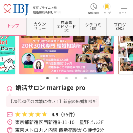
東証プライム上場
結婚相談所探しはIBJ
閲覧履歴
キープ
メニュー
成婚者
カウン
クチコミ
ブログ
ホーム
東京都の結婚相談所
東京都新宿区
東京都新宿区西新宿
婚活サロン marriage p
トップ
エピソード
セラー
(35)
(362)
(50)
婚活サロン marriage pro
【20代30代の成婚に強い！】新宿の結婚相談所
4.9
（35件）
東京都新宿区西新宿8-11-10　星野ビル3F 
東京メトロ丸ノ内線 西新宿駅から徒歩2分