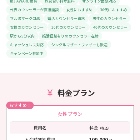
IBJ AWARD受賞
お見合い料が無料
オンライン面談対応
代表カウンセラーが直接面談
女性におすすめ
30代におすすめ
マル適マークCMS
婚活カウンセラー資格
男性のカウンセラー
女性のカウンセラー
30代のカウンセラー
40代のカウンセラー
駅から5分以内
婚活経験有りのカウンセラー在籍
キャッシュレス対応
シングルマザー・ファザーも歓迎
キャンペーン参加中
料金プラン
おすすめ！
女性プラン
費用名
料金
（税込）
100,000
入会時初期費用