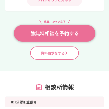
簡単、1分で完了
無料相談を予約する
資料請求をする
相談所情報
IBJ公認加盟番号