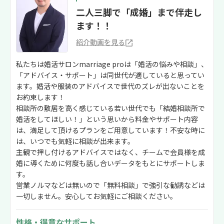
二人三脚で「成婚」まで伴走し
ます！！
紹介動画を見る
私たちは婚活サロンmarriage proは「婚活の悩みや相談」、
「アドバイス・サポート」は同世代が適していると思ってい
ます。婚活や服装のアドバイスで世代のズレが出ないことを
お約束します！
相談所の敷居を高く感じている若い世代でも「結婚相談所で
婚活をしてほしい！」という思いから料金やサポート内容
は、満足して頂けるプランをご用意しています！不安な時に
は、いつでも気軽に相談が出来ます。
主観で押し付けるアドバイスではなく、チームで会員様を成
婚に導くために何度も話し合いデータをもとにサポートしま
す。
営業ノルマなどは無いので「無料相談」で強引な勧誘などは
一切しません。安心してお気軽にご相談ください。
性格・得意なサポート