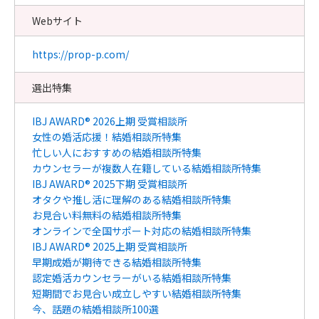
Webサイト
https://prop-p.com/
選出特集
IBJ AWARD® 2026上期 受賞相談所
女性の婚活応援！結婚相談所特集
忙しい人におすすめの結婚相談所特集
カウンセラーが複数人在籍している結婚相談所特集
IBJ AWARD® 2025下期 受賞相談所
オタクや推し活に理解のある結婚相談所特集
お見合い料無料の結婚相談所特集
オンラインで全国サポート対応の結婚相談所特集
IBJ AWARD® 2025上期 受賞相談所
早期成婚が期待できる結婚相談所特集
認定婚活カウンセラーがいる結婚相談所特集
短期間でお見合い成立しやすい結婚相談所特集
今、話題の結婚相談所100選