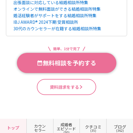
出張面談に対応している結婚相談所特集
オンラインで無料面談ができる結婚相談所特集
婚活経験者がサポートをする結婚相談所特集
IBJ AWARD® 2024下期 受賞相談所
30代のカウンセラーが在籍する結婚相談所特集
簡単、1分で完了
無料相談を予約する
資料請求をする
成婚者
カウン
クチコミ
ブログ
トップ
エピソード
セラー
(35)
(362)
(50)