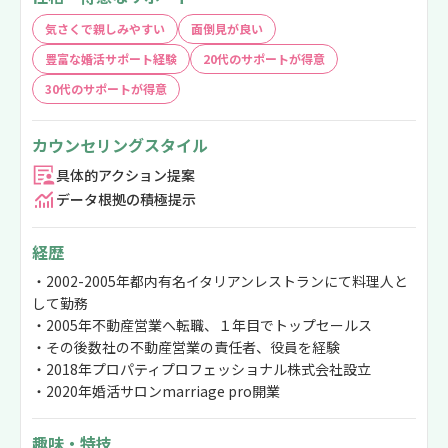
気さくで親しみやすい
面倒見が良い
豊富な婚活サポート経験
20代のサポートが得意
30代のサポートが得意
カウンセリングスタイル
具体的アクション提案
データ根拠の積極提示
経歴
・2002-2005年都内有名イタリアンレストランにて料理人と
して勤務
・2005年不動産営業へ転職、１年目でトップセールス
・その後数社の不動産営業の責任者、役員を経験
・2018年プロパティプロフェッショナル株式会社設立
・2020年婚活サロンmarriage pro開業
趣味・特技