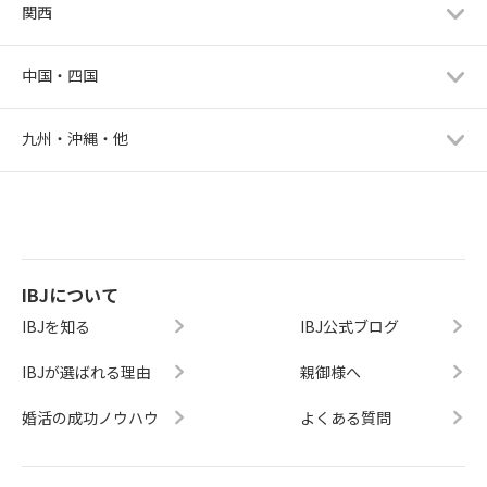
関西
中国・四国
九州・沖縄・他
IBJについて
IBJを知る
IBJ公式ブログ
IBJが選ばれる理由
親御様へ
婚活の成功ノウハウ
よくある質問