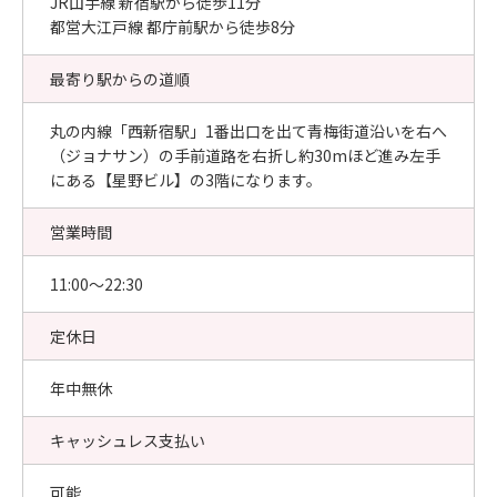
JR山手線 新宿駅から徒歩11分
都営大江戸線 都庁前駅から徒歩8分
最寄り駅からの道順
丸の内線「西新宿駅」1番出口を出て青梅街道沿いを右へ
（ジョナサン）の手前道路を右折し約30mほど進み左手
にある【星野ビル】の3階になります。
営業時間
11:00〜22:30
定休日
年中無休
キャッシュレス支払い
可能