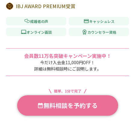
IBJ AWARD PREMIUM受賞
成婚者の声
キャッシュレス
オンライン面談
カウンセラー資格
会員数11万名突破キャンペーン実施中！
今だけ入会金11,000円OFF！
詳細は無料相談時にご説明します。
簡単、1分で完了
無料相談を予約する