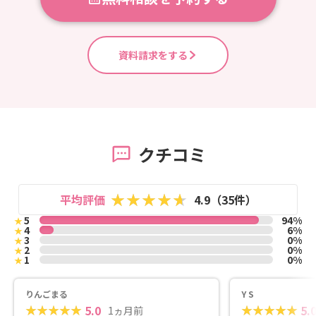
資料請求をする
クチコミ
平均評価
4.9（35件）
5
94%
★
4
6%
★
3
0%
★
2
0%
★
1
0%
★
りんごまる
Y S
5.0
5.
1ヵ月前