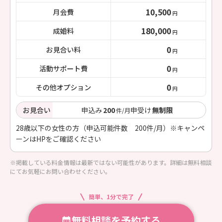
10,500
月会費
円
180,000
成婚料
円
0
お見合い料
円
0
活動サポート費
円
0
その他オプション
円
お見合い
申込み
200
申受け
無制限
件/月
28歳以下の女性の方（申込可能件数 200件/月）※キャンペ
ーンはHPをご確認ください
※掲載している料金情報は最新ではない可能性があります。詳細は無料相談
にてお気軽にお問い合わせください。
簡単、1分で完了
無料相談を予約する