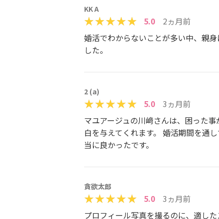
KK A
5.0
2ヵ月前
婚活でわからないことが多い中、親身
した。
2 (‪a‬)
5.0
3ヵ月前
マユアージュの川﨑さんは、困った事
白を与えてくれます。 婚活期間を通
当に良かったです。
貪欲太郎
5.0
3ヵ月前
プロフィール写真を撮るのに、適した