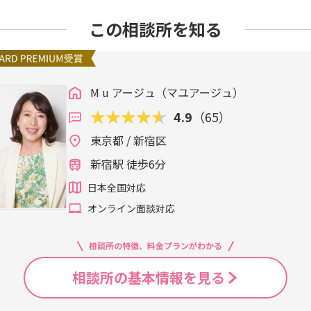
この相談所を知る
M u アージュ（マユアージュ）
4.9
（65）
東京都 / 新宿区
新宿駅 徒歩6分
日本全国対応
オンライン面談対応
相談所の特徴、料金プランがわかる
相談所の基本情報を見る