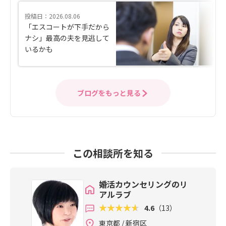
投稿日：2026.08.06
「エスコートが下手だから
ナシ」最高の夫を見逃して
いるかも
ブログをもっと見る
この相談所を知る
婚活カウンセリングのリ
アルラブ
4.6
（13）
東京都 / 新宿区