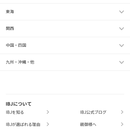
東海
関西
中国・四国
九州・沖縄・他
IBJについて
IBJを知る
IBJ公式ブログ
IBJが選ばれる理由
親御様へ