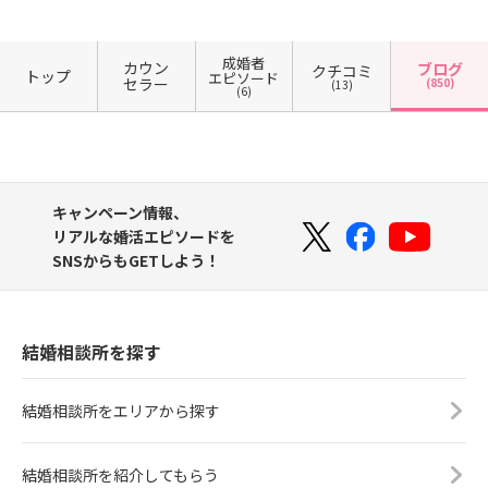
成婚者
カウン
ブログ
クチコミ
トップ
エピソード
セラー
(850)
(13)
(6)
キャンペーン情報、
リアルな婚活エピソードを
SNSからもGETしよう！
結婚相談所を探す
結婚相談所をエリアから探す
結婚相談所を紹介してもらう