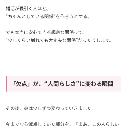
婚活が長引く人ほど、
“ちゃんとしている関係”を作ろうとする。
でも本当に安心できる親密な関係って、
“少しくらい崩れても大丈夫な関係”だったりします。
「欠点」が、“人間らしさ”に変わる瞬間
その後、彼は少しずつ変わっていきました。
今までなら減点していた部分を、「まあ、この人らしい