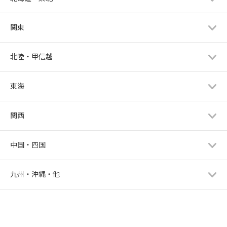
関東
北陸・甲信越
東海
関西
中国・四国
九州・沖縄・他