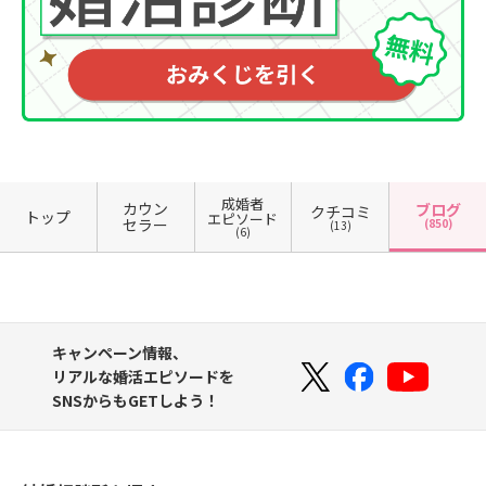
成婚者
カウン
ブログ
クチコミ
トップ
エピソード
セラー
(850)
(13)
(6)
キャンペーン情報、
リアルな婚活エピソードを
SNSからもGETしよう！