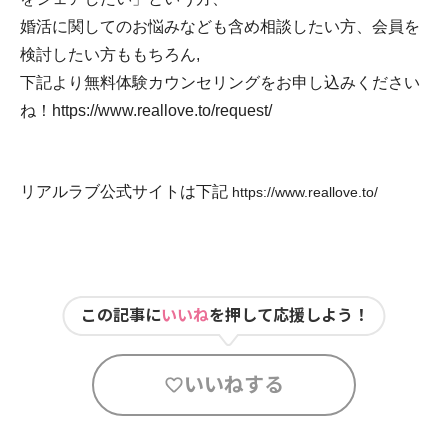
婚活に関してのお悩みなども含め相談したい方、会員を
検討したい方ももちろん,
下記より無料体験カウンセリングをお申し込みください
ね！
https://www.reallove.to/request/
リアルラブ公式サイトは下記
https://www.reallove.to/
この記事に
いいね
を押して応援しよう！
いいねする