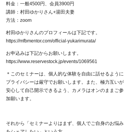
料金：一般4500円、会員3900円
講師：村田ゆかりさん+湯田夫妻
方法：zoom
村田ゆかりさんのプロフィールは下記です。
https://mfbmentor.com/official-yukarimurata/
お申込みは下記からお願いします。
https://www.reservestock.jp/events/1069561
＊このセミナーは、個人的な体験を自由に話せるように
プライバシーは厳守でお願いします。また、極力互いが
安心して自己開示できるよう、カメラはオンのままご参
加願います。
それから「セミナーよりはまず、個人でご自身のお悩み
をシェアしたい」という方、