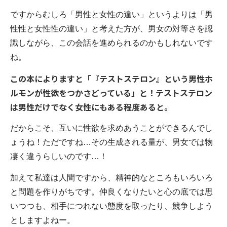
ですからむしろ「男性と女性の違い」というよりは「男
性性と女性性の違い」と考えた方が、男女の対等さを認
識しながら、この会話を進められるのかもしれないです
ね。
この本によりますと「『テストステロン』という男性ホ
ルモンが性欲をつかさどっている」と！テストステロン
は男性だけでなく女性にもある程度あると。
だからこそ、互いに性欲を求めあうことができるんでし
ょうね！ただですね…その生成される量が、男女では物
凄く違うらしいのです…！
加えて私達は人間ですから、精神的なところもいろいろ
と問題を作りがちです。仲良くなりたいと心の底では思
いつつも、相手につれない態度を取ったり、競争しよう
としますよねー。