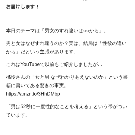
お届けします！
本日のテーマは「男女のすれ違いは○○から」。
男と女はなぜすれ違うのか？実は、結局は「性欲の違い
から」だという主張があります。
これはYouTubeで以前もご紹介しましたが…
橘玲さんの「女と男 なぜわかりあえないのか」という書
籍に書いてある驚きの事実。
https://amzn.to/3HhDMbp
「男は52秒に一度性的なことを考える」という帯がつい
ています。