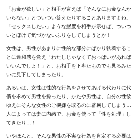
「お金が欲しい」と相手が言えば「そんなにお金なんか
いらない」とついつい答えたりすることありますよね。
「セックスしたい」ような態度を相手が示せば、ついつ
いとぼけて気づかないふりをしてしまうとか！
女性は、男性があまりに性的な部分にばかり執着するこ
とに違和感を覚え「わたしじゃなくておっぱいがあれば
いいんでしょ！」と、お相手を下卑たものでも見るみた
いに見下してしまったり。
あるいは、女性は性的な行為をさせてあげる代わりに代
償を求めて男性を操ったり、かたや男性は、自分の性欲
ゆえにそんな女性のご機嫌を取るのに辟易してしまう…
人によっては妻に内緒で、お金を使って「性を処理」し
てきたり…！
いやほんと。そんな男性の不実な行為を肯定する必要は