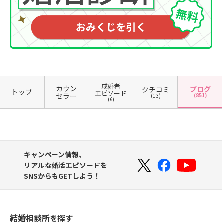
成婚者
カウン
ブログ
クチコミ
トップ
エピソード
セラー
(851)
(13)
(6)
キャンペーン情報、
リアルな婚活エピソードを
SNSからもGETしよう！
結婚相談所を探す