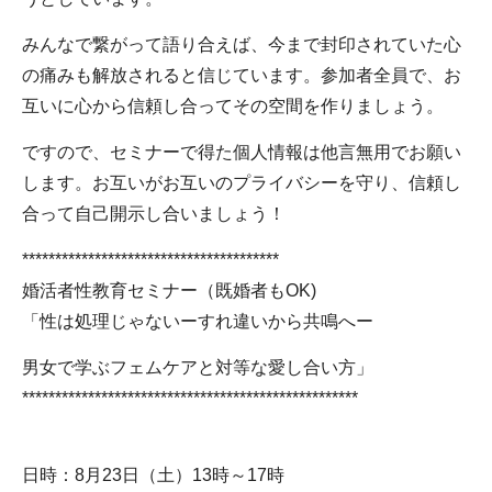
みんなで繋がって語り合えば、今まで封印されていた心
の痛みも解放されると信じています。参加者全員で、お
互いに心から信頼し合ってその空間を作りましょう。
ですので、セミナーで得た個人情報は他言無用でお願い
します。お互いがお互いのプライバシーを守り、信頼し
合って自己開示し合いましょう！
***************************************
婚活者性教育セミナー（既婚者もOK)
「性は処理じゃないーすれ違いから共鳴へー
男女で学ぶフェムケアと対等な愛し合い方」
***************************************************
日時：8月23日（土）13時～17時