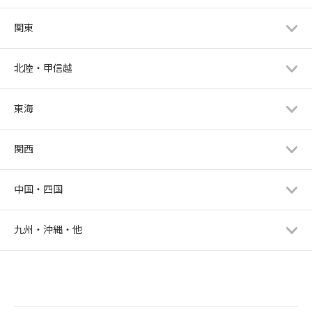
関東
北陸・甲信越
東海
関西
中国・四国
九州・沖縄・他