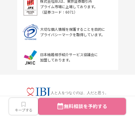
株式会社IBJは、東京証券取引所
プライム市場に上場しております。
（証券コード：6071）
大切な個人情報を保護することを目的に
プライバシーマークを取得しています。
日本結婚相手紹介サービス協議会に
加盟しております。
人と人をつなぐのは、人だと思う。
無料相談を予約する
キープする
Copyright © IBJ Inc.All rights reserved.