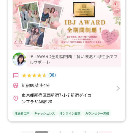
IBJ AWARD全期間制覇！賢い戦略と母性脳でフ
ルサポート
(38)
新宿駅 徒歩4分
東京都新宿区西新宿7-1-7 新宿ダイカ
ンプラザA館920
成婚者の声
キャッシュレス
オンライン面談
カウンセラー資格