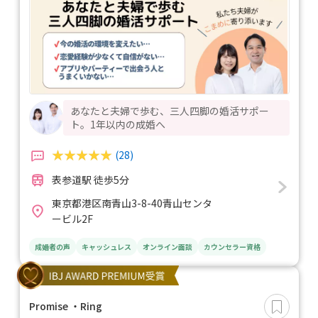
あなたと夫婦で歩む、三人四脚の婚活サポー
ト。1年以内の成婚へ
(28)
表参道駅 徒歩5分
東京都港区南青山3-8-40青山センタ
ービル2F
成婚者の声
キャッシュレス
オンライン面談
カウンセラー資格
Promise ・Ring