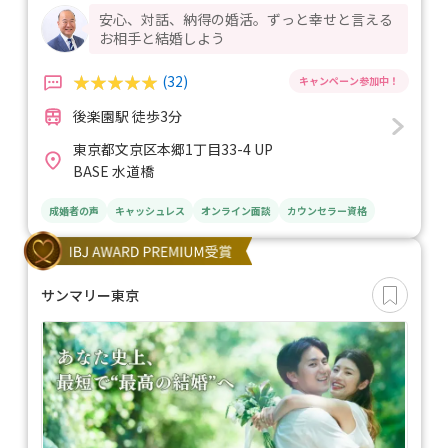
安心、対話、納得の婚活。ずっと幸せと言える
お相手と結婚しよう
(32)
後楽園駅 徒歩3分
東京都文京区本郷1丁目33-4 UP
BASE 水道橋
成婚者の声
キャッシュレス
オンライン面談
カウンセラー資格
サンマリー東京