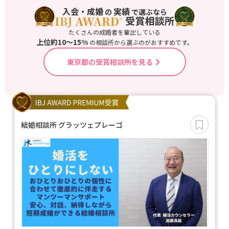
入会・成婚
実績
の
で選ぶなら
たくさんの成婚者を輩出している
上位約10〜15%
の相談所から選ぶのがおすすめです。
東京都の受賞相談所を見る
結婚相談所 グラッツェプレーゴ