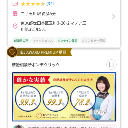
(37)
二子玉川駅 徒歩5分
東京都世田谷区玉川3-20-2 マノア玉
川第3ビル501
成婚者の声
キャッシュレス
オンライン面談
カウンセラー資格
結婚相談所ボンデクリック