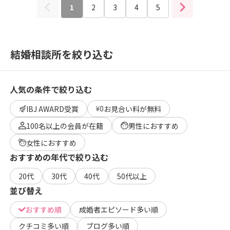
1
2
3
4
5
結婚相談所を絞り込む
人気の条件で絞り込む
IBJ AWARD受賞
お見合い料が無料
100名以上の会員が在籍
男性におすすめ
女性におすすめ
おすすめの年代で絞り込む
20代
30代
40代
50代以上
並び替え
おすすめ順
成婚者エピソード多い順
クチコミ多い順
ブログ多い順