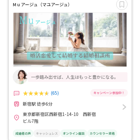
M u アージュ（マユアージュ）
一歩踏み出せば、人生はもっと豊かになる。
(65)
新宿駅 徒歩6分
東京都新宿区西新宿1-14-10 西新宿
ビル7階
成婚者の声
キャッシュレス
オンライン面談
カウンセラー資格