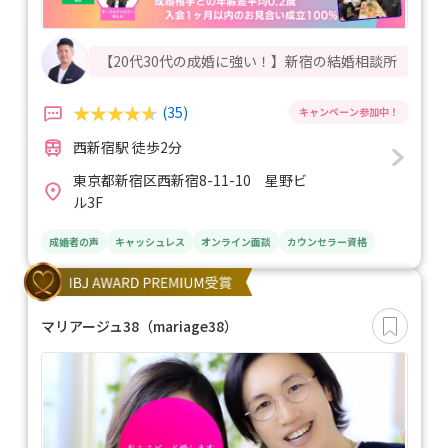
【20代30代の成婚に強い！】新宿の結婚相談所
(35)
西新宿駅 徒歩2分
東京都新宿区西新宿8-11-10 星野ビ
ル3F
成婚者の声
キャッシュレス
オンライン面談
カウンセラー資格
マリアージュ38（mariage38）