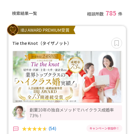
785
検索結果一覧
相談所数
件
Tie the Knot（タイザノット）
創業10年の独自メソッドでハイクラス成婚率
73％！
(54)