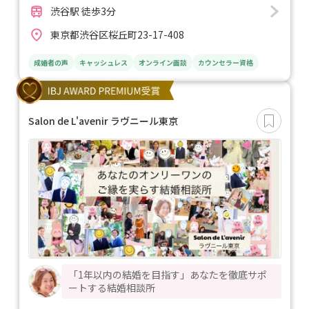
渋谷駅 徒歩3分
東京都渋谷区桜丘町23-17-408
成婚者の声
キャッシュレス
オンライン面談
カウンセラー資格
Salon de L'avenir ラヴニール東京
「1年以内の結婚を目指す」あなたを徹底サポ
ートする結婚相談所