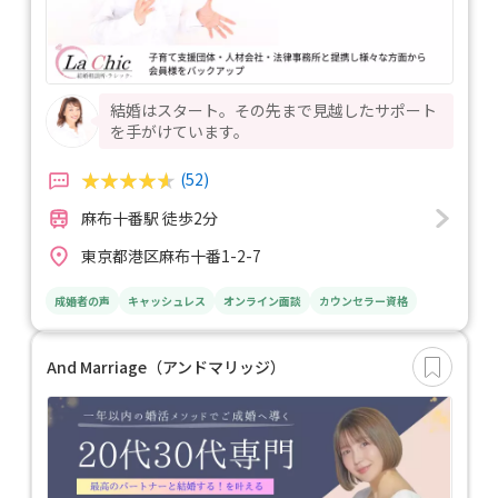
結婚はスタート。その先まで見越したサポート
を手がけています。
(52)
麻布十番駅 徒歩2分
東京都港区麻布十番1-2-7
成婚者の声
キャッシュレス
オンライン面談
カウンセラー資格
And Marriage（アンドマリッジ）