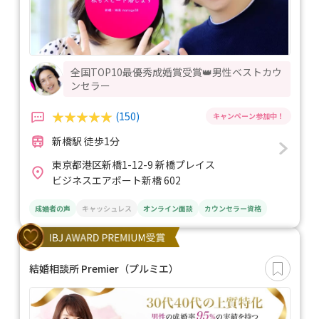
全国TOP10最優秀成婚賞受賞👑男性ベストカウ
ンセラー
(150)
新橋駅 徒歩1分
東京都港区新橋1-12-9 新橋プレイス
ビジネスエアポート新橋 602
成婚者の声
キャッシュレス
オンライン面談
カウンセラー資格
結婚相談所 Premier（プルミエ）