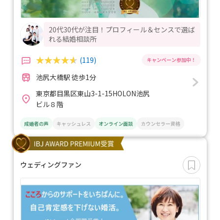
20代30代が注目！プロフィール＆センスで選ば
れる結婚相談所
(119)
池尻大橋駅 徒歩1分
東京都目黒区東山3-1-15HOLON池尻
ビル８階
成婚者の声
キャッシュレス
オンライン面談
カウンセラー資格
ウェディングファン