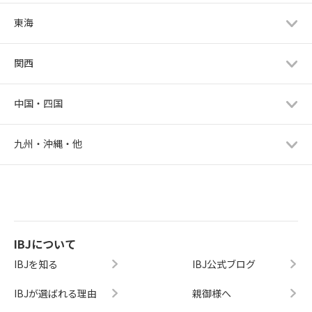
東海
関西
中国・四国
九州・沖縄・他
IBJについて
IBJを知る
IBJ公式ブログ
IBJが選ばれる理由
親御様へ