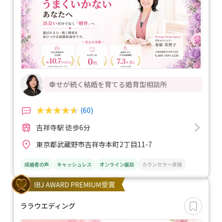
幸せが続く結婚を育てる婚育型相談所
(60)
吉祥寺駅 徒歩6分
東京都武蔵野市吉祥寺本町2丁目11-7
成婚者の声
キャッシュレス
オンライン面談
カウンセラー資格
ララウエディング