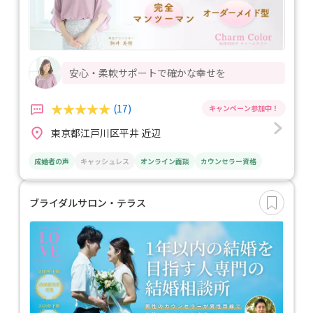
安心・柔軟サポートで確かな幸せを
(17)
東京都江戸川区平井 近辺
成婚者の声
キャッシュレス
オンライン面談
カウンセラー資格
ブライダルサロン・テラス