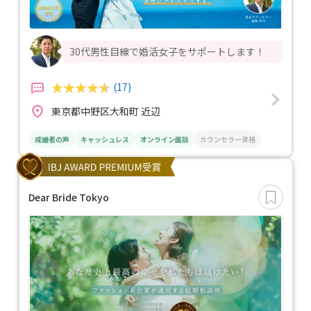
30代男性目線で婚活女子をサポートします！
(17)
東京都中野区大和町 近辺
成婚者の声
キャッシュレス
オンライン面談
カウンセラー資格
Dear Bride Tokyo