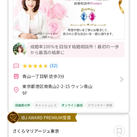
成婚率100％を目指す結婚相談所！最初の一歩
から最高の結果に
(32)
青山一丁目駅 徒歩3分
東京都港区南青山2-2-15 ウィン青山
9F
成婚者の声
キャッシュレス
オンライン面談
カウンセラー資格
さくらマリアージュ東京