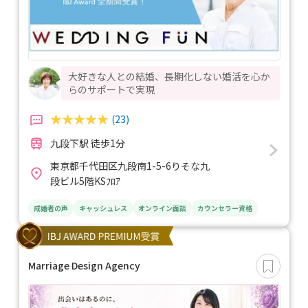
大好きな人との結婚、長期化しない婚活を心か
らのサポートで実現
(23)
九段下駅 徒歩1分
東京都千代田区九段南1-5-6りそな九
段ビル5階KSﾌﾛｱ
成婚者の声
キャッシュレス
オンライン面談
カウンセラー資格
Marriage Design Agency