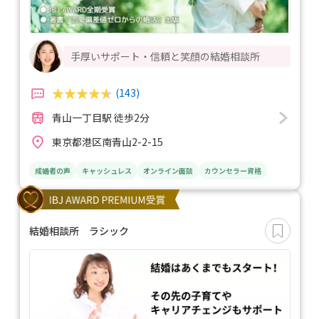
手厚いサポート・信頼と笑顔の結婚相談所
(143)
青山一丁目駅 徒歩2分
東京都港区南青山2-2-15
成婚者の声
キャッシュレス
オンライン面談
カウンセラー資格
結婚相談所 ラシック