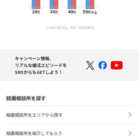
20
30
40
50
代
代
代
代以上
※会員の男女比、年代 : 先月末時点
キャンペーン情報、
リアルな婚活エピソードを
SNSからもGETしよう！
結婚相談所を探す
結婚相談所をエリアから探す
結婚相談所を紹介してもらう