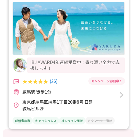
IBJ AWARD4年連続受賞中！寄り添い全力で応
援します！
(26)
練馬駅 徒歩1分
東京都練馬区練馬1丁目20番8号 日建
練馬ビル2F
成婚者の声
キャッシュレス
オンライン面談
カウンセラー資格