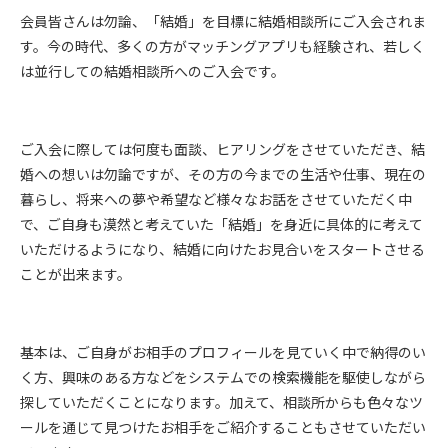
会員皆さんは勿論、「結婚」を目標に結婚相談所にご入会されま
す。今の時代、多くの方がマッチングアプリも経験され、若しく
は並行しての結婚相談所へのご入会です。
ご入会に際しては何度も面談、ヒアリングをさせていただき、結
婚への想いは勿論ですが、その方の今までの生活や仕事、現在の
暮らし、将来への夢や希望など様々なお話をさせていただく中
で、ご自身も漠然と考えていた「結婚」を身近に具体的に考えて
いただけるようになり、結婚に向けたお見合いをスタートさせる
ことが出来ます。
基本は、ご自身がお相手のプロフィールを見ていく中で納得のい
く方、興味のある方などをシステムでの検索機能を駆使しながら
探していただくことになります。加えて、相談所からも色々なツ
ールを通じて見つけたお相手をご紹介することもさせていただい