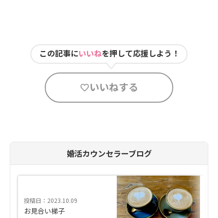
この記事に
いいね
を押して応援しよう！
いいねする
婚活カウンセラーブログ
投稿日：2023.10.09
お見合い梯子