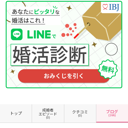
成婚者
ブログ
クチコミ
トップ
エピソード
(166)
(0)
(0)