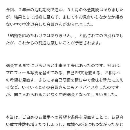
今回、２年半の活動期間で途中、３カ月の休会期間はありました
が、結果として成婚に至らず、ましてやお見合いもなかなか組め
ない中で中途退会した会員さんがおられました。
「結婚を諦めたわけではありません。」と話されてのお別れでし
たが、これからの前途も厳しいことが予想されます。
退会するまでにいろいろと出来る工夫はあったのです。例えば、
プロフィール写真を替えてみる、自己PR文を変える、お相手へ
の希望を見直す、さらには自己研鑽を積む中で趣味を新たに加え
るなど、いろいろとその会員さんにもアドバイスをしたのです
が、聞き入れられることなく中途退会となってしまいました。
本当は、ご自身のお相手への希望や条件を見直すことで、お見合
い成立件数も増えたでしょうし、成婚への道にもつながったかと