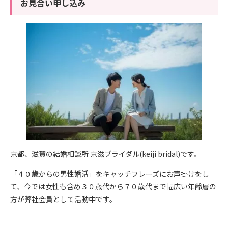
お見合い申し込み
京都、滋賀の結婚相談所 京滋ブライダル(keiji bridal)です。
「４０歳からの男性婚活」をキャッチフレーズにお声掛けをし
て、今では女性も含め３０歳代から７０歳代まで幅広い年齢層の
方が弊社会員として活動中です。