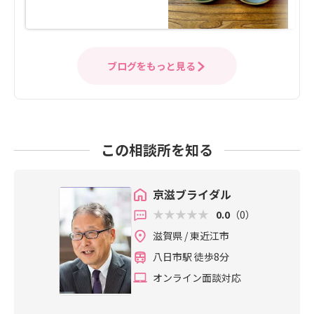
ブログをもっと見る
この相談所を知る
京滋ブライダル
0.0
（0）
滋賀県 / 東近江市
八日市駅 徒歩8分
オンライン面談対応