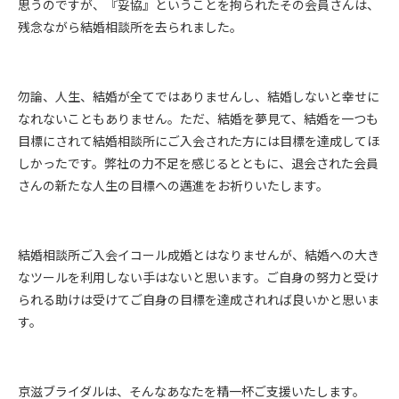
思うのですが、『妥協』ということを拘られたその会員さんは、
残念ながら結婚相談所を去られました。
勿論、人生、結婚が全てではありませんし、結婚しないと幸せに
なれないこともありません。ただ、結婚を夢見て、結婚を一つも
目標にされて結婚相談所にご入会された方には目標を達成してほ
しかったです。弊社の力不足を感じるとともに、退会された会員
さんの新たな人生の目標への邁進をお祈りいたします。
結婚相談所ご入会イコール成婚とはなりませんが、結婚への大き
なツールを利用しない手はないと思います。ご自身の努力と受け
られる助けは受けてご自身の目標を達成されれば良いかと思いま
す。
京滋ブライダルは、そんなあなたを精一杯ご支援いたします。