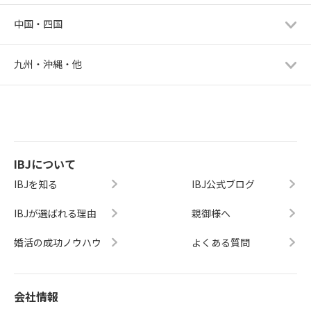
中国・四国
九州・沖縄・他
IBJについて
IBJを知る
IBJ公式ブログ
IBJが選ばれる理由
親御様へ
婚活の成功ノウハウ
よくある質問
会社情報