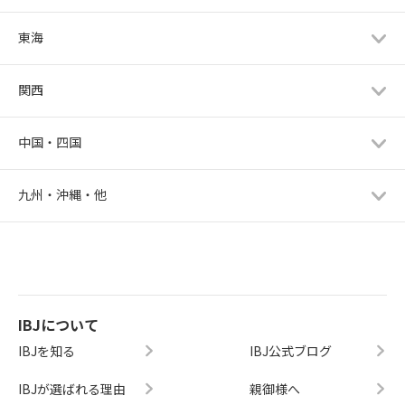
東海
関西
中国・四国
九州・沖縄・他
IBJについて
IBJを知る
IBJ公式ブログ
IBJが選ばれる理由
親御様へ