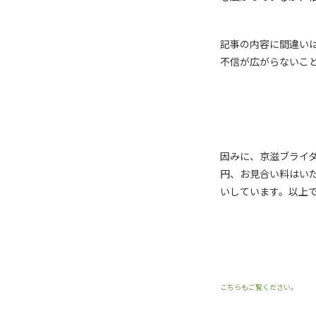
記事の内容に間違い
不信が広がらないこ
因みに、京滋ブライ
円、お見合い料はい
いしています。以上
こちらもご覧ください。