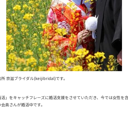
京滋ブライダル(keijibridal)です。
婚活」をキャッチフレーズに婚活支援をさせていただき、今では女性を
の会員さんが婚活中です。