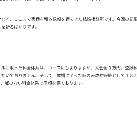
はなく、ここまで実績を積み信頼を得てきた結婚相談所です。今回の記
とを祈るばかりです。
ダルに限った料金体系は、コースにもよりますが、入会金３万円、登録
ただいておりません。そして、成婚に至った時のみ成功報酬として１８
で、嘘のない料金体系で信頼を得ております。