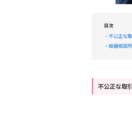
目次
不公正な
結婚相談
不公正な取