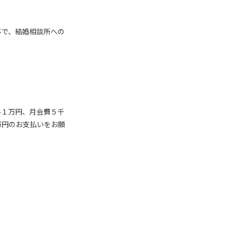
事で、結婚相談所への
料１万円、月会費５千
万円のお支払いをお願