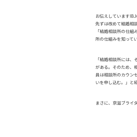
お伝えしていますIB
先ずは改めて結婚相
「結婚相談所の仕組
所の仕組みを知って
「結婚相談所には、
がある。そのため、
員は相談所のカウン
いを申し込む。」と
まさに、京滋ブライダ