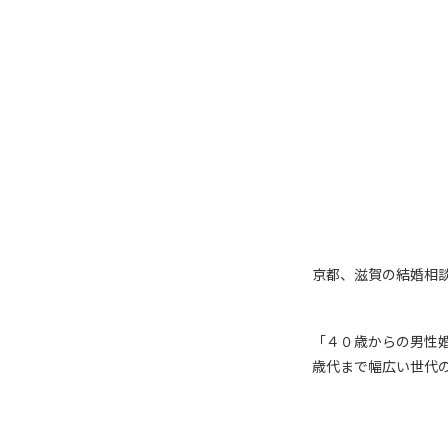
京都、滋賀の結婚相談所 
「４０歳からの男性
歳代まで幅広い世代