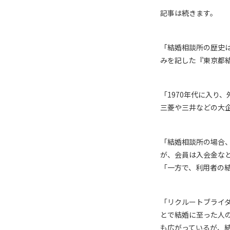
記事は続きます。
「結婚相談所の歴史
みを記した『東京都
「1970年代に入り
三菱や三井などの大
「結婚相談所の場合
が、会員は入会金など
「一方で、利用者の
「リクルートブライダ
とで結婚に至った人の
も広がっているが、