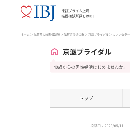
東証プライム上場
結婚相談所探しはIBJ
ホーム
滋賀県の結婚相談所
滋賀県東近江市
京滋ブライダル
カウンセラー
京滋ブライダル
40歳からの男性婚活はじめませんか。
トップ
投稿日：2023/05/11