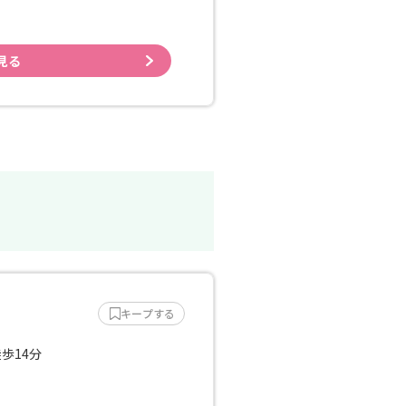
見る
キープする
徒歩14分