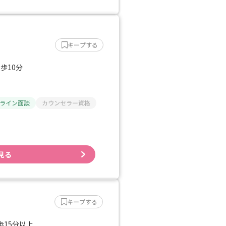
キープする
歩10分
ライン面談
カウンセラー資格
見る
キープする
歩15分以上