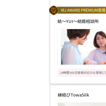
結～YUI～結婚相談所
24時間365日連絡対応のお客様
縁結びTowaSilk