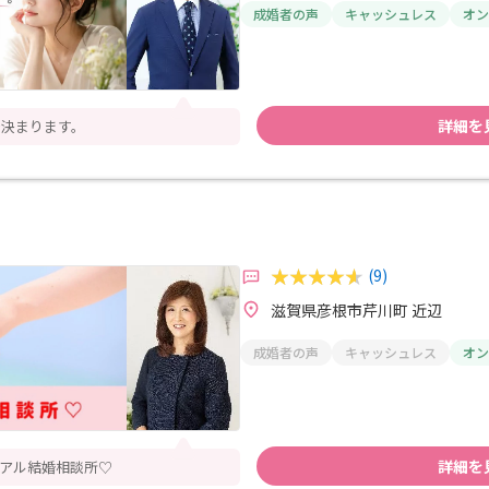
成婚者の声
キャッシュレス
オン
詳細を
で決まります。
(9)
滋賀県彦根市芹川町 近辺
成婚者の声
キャッシュレス
オン
詳細を
アル結婚相談所♡