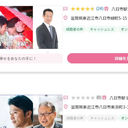
(24)
八日市駅
滋賀県東近江市八日市緑町5-15
成婚者の声
キャッシュレス
オン
詳細を
 幸せをあなたの手に！
(0)
八日市駅 
滋賀県東近江市八日市東浜町3-1
成婚者の声
キャッシュレス
オン