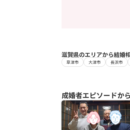
滋賀県のエリアから結婚
草津市
大津市
長浜市
成婚者エピソードか