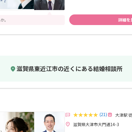
詳細を
んか。
滋賀県東近江市の近くにある結婚相談所
(21)
大津駅 
滋賀県大津市大門通14-3