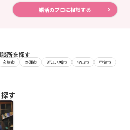
婚活のプロに相談する
相談所を探す
彦根市
野洲市
近江八幡市
守山市
甲賀市
ら探す