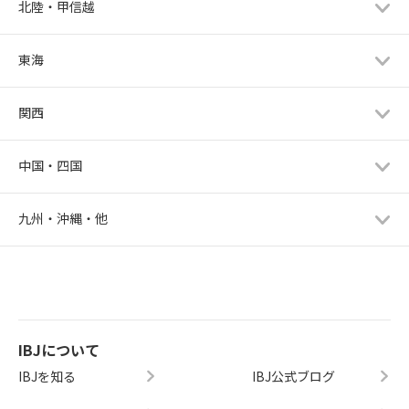
北陸・甲信越
東海
関西
中国・四国
九州・沖縄・他
IBJについて
IBJを知る
IBJ公式ブログ