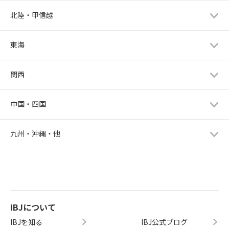
北陸・甲信越
東海
関西
中国・四国
九州・沖縄・他
IBJについて
IBJを知る
IBJ公式ブログ