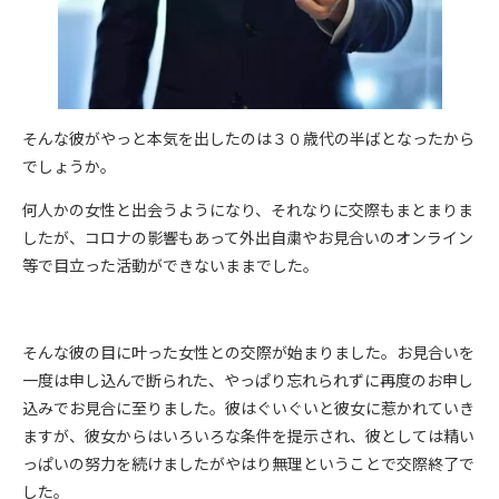
そんな彼がやっと本気を出したのは３０歳代の半ばとなったから
でしょうか。
何人かの女性と出会うようになり、それなりに交際もまとまりま
したが、コロナの影響もあって外出自粛やお見合いのオンライン
等で目立った活動ができないままでした。
そんな彼の目に叶った女性との交際が始まりました。お見合いを
一度は申し込んで断られた、やっぱり忘れられずに再度のお申し
込みでお見合に至りました。彼はぐいぐいと彼女に惹かれていき
ますが、彼女からはいろいろな条件を提示され、彼としては精い
っぱいの努力を続けましたがやはり無理ということで交際終了で
した。