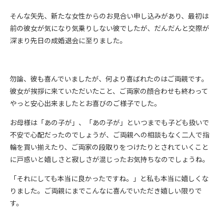
そんな矢先、新たな女性からのお見合い申し込みがあり、最初は
前の彼女が気になり気乗りしない彼でしたが、だんだんと交際が
深まり先日の成婚退会に至りました。
勿論、彼も喜んでいましたが、何より喜ばれたのはご両親です。
彼女が挨拶に来ていただいたこと、ご両家の顔合わせも終わって
やっと安心出来ましたとお喜びのご様子でした。
お母様は「あの子が」、「あの子が」といつまでも子ども扱いで
不安で心配だったのでしょうが、ご両親への相談もなく二人で指
輪を買い揃えたり、ご両家の段取りをつけたりとされていくこと
に戸惑いと嬉しさと寂しさが混じったお気持ちなのでしょうね。
「それにしても本当に良かったですね。」と私も本当に嬉しくな
りました。ご両親にまでこんなに喜んでいただき嬉しい限りで
す。