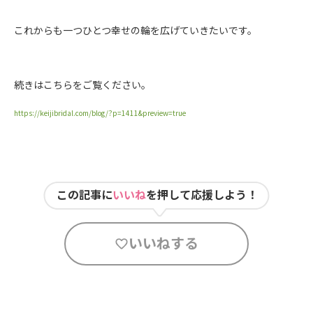
これからも一つひとつ幸せの輪を広げていきたいです。
続きはこちらをご覧ください。
https://keijibridal.com/blog/?p=1411&preview=true
この記事に
いいね
を押して応援しよう！
いいねする