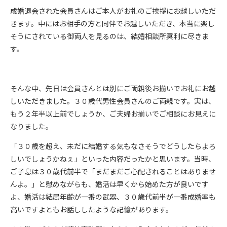
成婚退会された会員さんはご本人がお礼のご挨拶にお越しいただ
きます。中にはお相手の方と同伴でお越しいただき、本当に楽し
そうにされている御両人を見るのは、結婚相談所冥利に尽きま
す。
そんな中、先日は会員さんとは別にご両親後お揃いでお礼にお越
しいただきました。３０歳代男性会員さんのご両親です。実は、
もう２年半以上前でしょうか、ご夫婦お揃いでご相談にお見えに
なりました。
「３０歳を超え、未だに結婚する気もなさそうでどうしたらよろ
しいでしょうかねぇ」といった内容だったかと思います。当時、
ご子息は３０歳代前半で「まだまだご心配されることはありませ
んよ。」と慰めながらも、婚活は早くから始めた方が良いです
よ、婚活は結局年齢が一番の武器、３０歳代前半が一番成婚率も
高いですよともお話ししたような記憶があります。