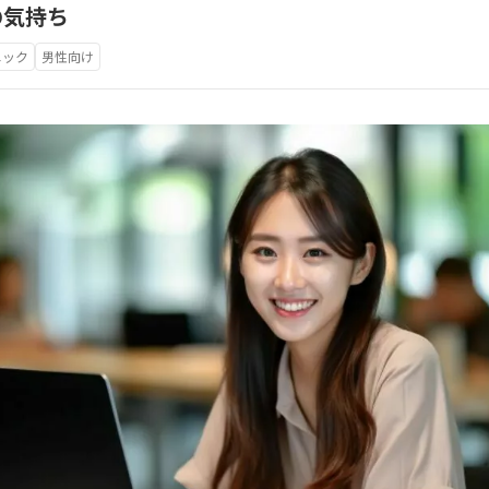
の気持ち
ニック
男性向け