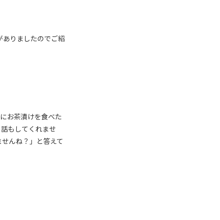
がありましたのでご紹
〆にお茶漬けを食べた
、話もしてくれませ
ませんね？」と答えて