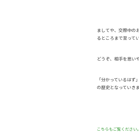
ましてや、交際中の
るところまで至って
どうぞ、相手を思い
「分かっているはず
の歴史となっていき
こちらもご覧ください