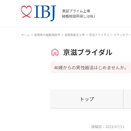
東証プライム上場
結婚相談所探しはIBJ
ホーム
滋賀県の結婚相談所
滋賀県東近江市
京滋ブライダル
カウンセラー
京滋ブライダル
40歳からの男性婚活はじめませんか。
トップ
投稿日：2023/07/11