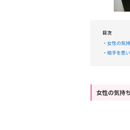
目次
女性の気
相手を思
女性の気持