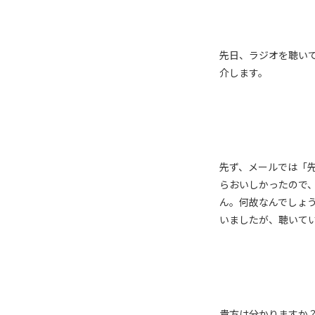
先日、ラジオを聴い
介します。
先ず、メールでは「
らおいしかったので
ん。何故なんでしょ
いましたが、聴いて
貴方は分かりますか