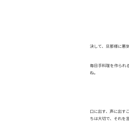
決して、旦那様に悪
毎日手料理を作られ
ね。
口に出す、声に出す
ちは大切で、それを