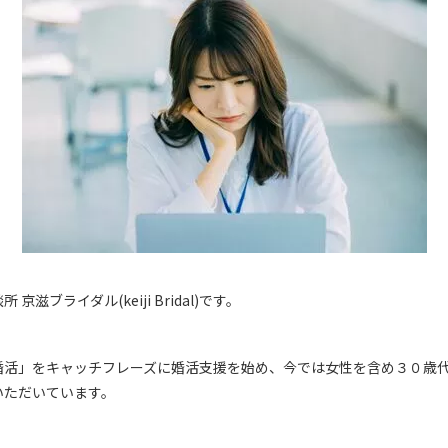
滋ブライダル(keiji Bridal)です。
婚活」をキャッチフレーズに婚活支援を始め、今では女性を含め３０歳
いただいています。