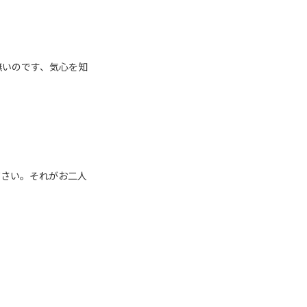
無いのです、気心を知
ださい。それがお二人