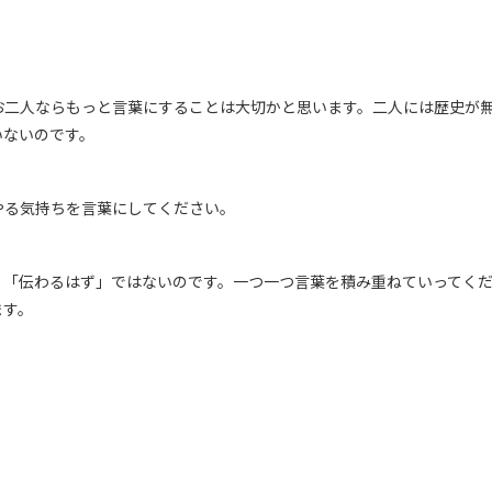
お二人ならもっと言葉にすることは大切かと思います。二人には歴史が
いないのです。
やる気持ちを言葉にしてください。
」「伝わるはず」ではないのです。一つ一つ言葉を積み重ねていってく
ます。
。