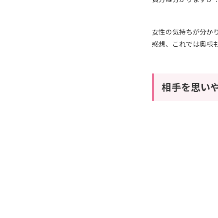
女性の気持ちが分か
感想、これでは奥様
相手を思い