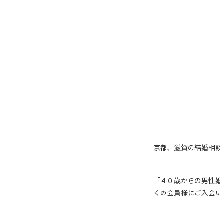
京都、滋賀の結婚相談所 京
「４０歳からの男性
くの会員様にご入会