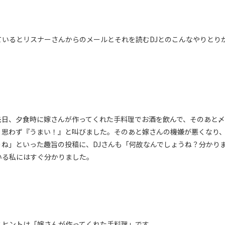
ているとリスナーさんからのメールとそれを読むDJとのこんなやりとり
先日、夕食時に嫁さんが作ってくれた手料理でお酒を飲んで、そのあと
、思わず『うまい！』と叫びました。そのあと嫁さんの機嫌が悪くなり
うね」といった趣旨の投稿に、DJさんも「何故なんでしょうね？分かり
いる私にはすぐ分かりました。
？ヒントは「嫁さんが作ってくれた手料理」です。