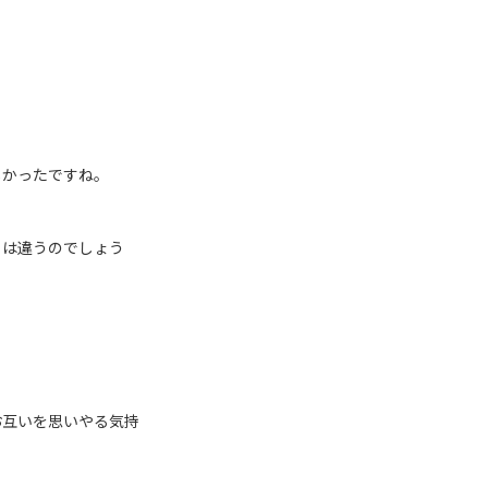
しかったですね。
こは違うのでしょう
お互いを思いやる気持