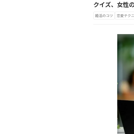
クイズ、女性
婚活のコツ
恋愛テク