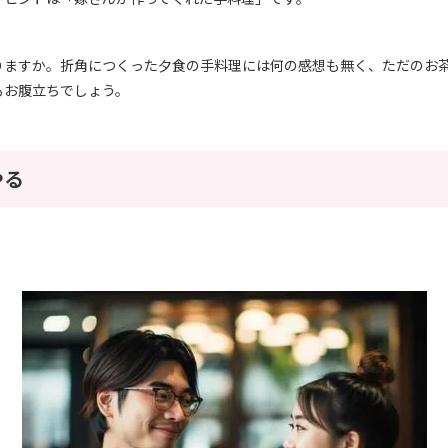
りますか。折角につくった夕食の手料理には何の感想も無く、ただのお
もお腹立ちでしょう。
やる