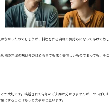
気はなかったのでしょうが、料理を作る奥様の気持ちになってあげて欲
る奥様の料理の味は今更ほめるまでも無く美味しいものであっても、そ
ことが大切です。結婚されて何年のご夫婦か分かりませんが、やっぱり
言葉にすることはもっと大事かと思います。