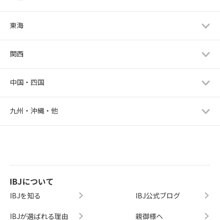
東海
関西
中国・四国
九州・沖縄・他
IBJについて
IBJを知る
IBJ公式ブログ
IBJが選ばれる理由
親御様へ