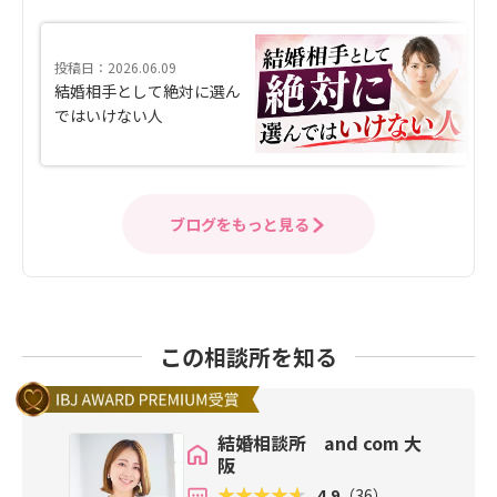
投稿日：2026.06.09
結婚相手として絶対に選ん
ではいけない人
ブログをもっと見る
この相談所を知る
結婚相談所 and com 大
阪
4.9
（36）