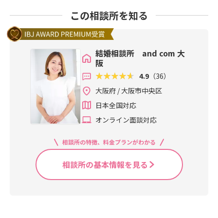
この相談所を知る
結婚相談所 and com 大
阪
4.9
（36）
大阪府 / 大阪市中央区
日本全国対応
オンライン面談対応
相談所の特徴、料金プランがわかる
相談所の基本情報を見る