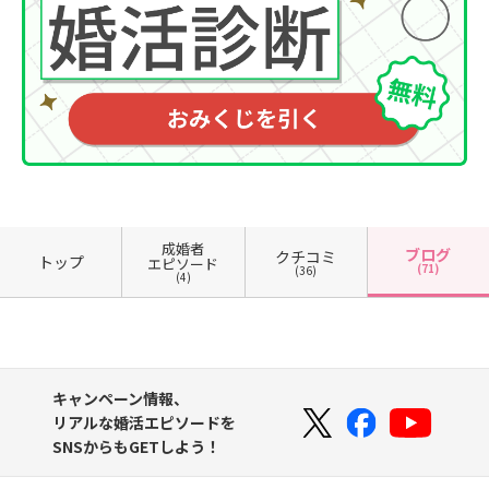
成婚者
ブログ
クチコミ
トップ
エピソード
(71)
(36)
(4)
キャンペーン情報、
リアルな婚活エピソードを
SNSからもGETしよう！