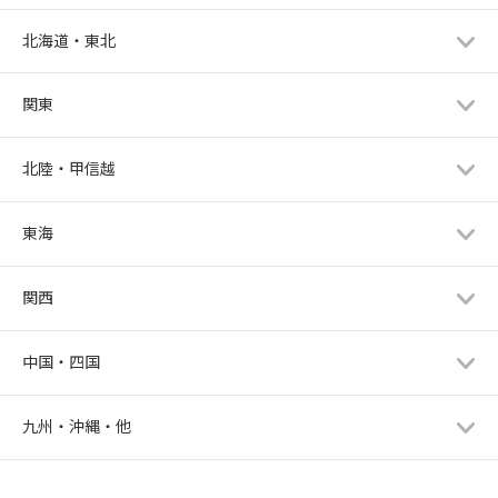
北海道・東北
関東
北陸・甲信越
東海
関西
中国・四国
九州・沖縄・他