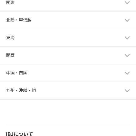
関東
北陸・甲信越
東海
関西
中国・四国
九州・沖縄・他
IBJについて