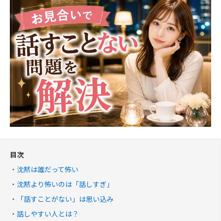
目次
沈黙は誰だって怖い
沈黙より怖いのは「話しすぎ」
「話すことがない」は思い込み
話しやすい人とは？