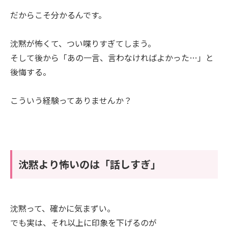
だからこそ分かるんです。
沈黙が怖くて、つい喋りすぎてしまう。
そして後から「あの一言、言わなければよかった…」と
後悔する。
こういう経験ってありませんか？
沈黙より怖いのは「話しすぎ」
沈黙って、確かに気まずい。
でも実は、それ以上に印象を下げるのが