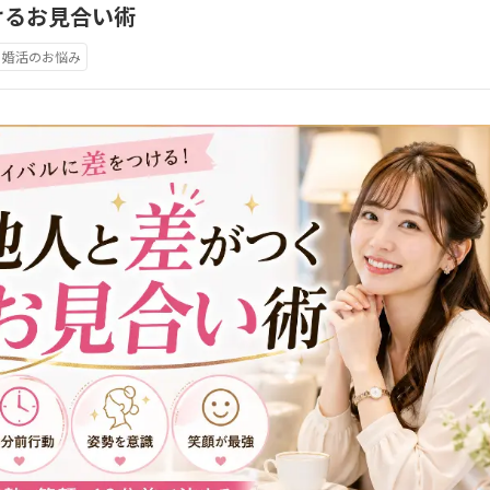
けるお見合い術
婚活のお悩み