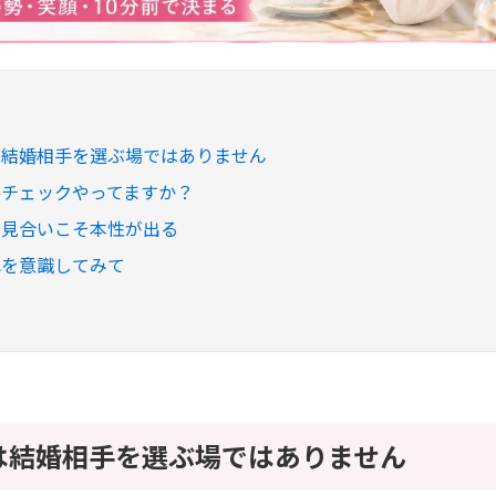
は結婚相手を選ぶ場ではありません
終チェックやってますか？
お見合いこそ本性が出る
れを意識してみて
は結婚相手を選ぶ場ではありません