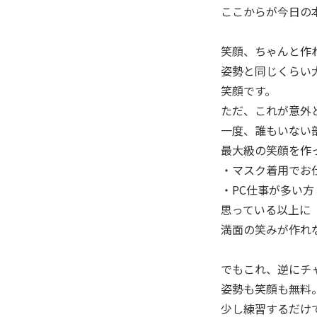
ここからが今日の
笑顔、ちゃんと作
姿勢と同じくらい
笑顔です。
ただ、これが意外
一度、誰もいない
最大級の笑顔を作
・マスク着用でお
・PC仕事が多い方
思っている以上に
満面の笑みが作れ
でもこれ、逆にチ
姿勢も笑顔も無料
少し練習するだけ