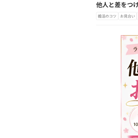
他人と差をつ
婚活のコツ
お見合い