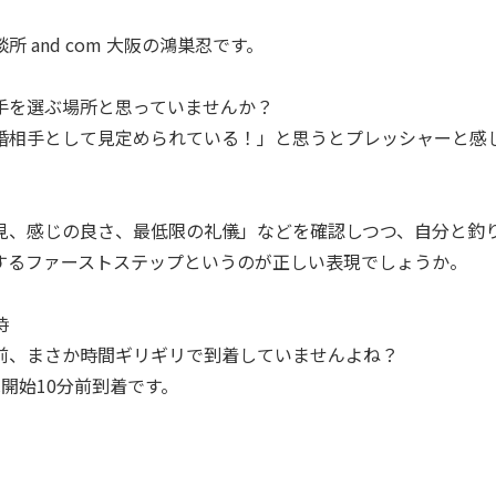
 and com 大阪の鴻巣忍です。
手を選ぶ場所と思っていませんか？
婚相手として見定められている！」と思うとプレッシャーと感
見、感じの良さ、最低限の礼儀」などを確認しつつ、自分と釣
するファーストステップというのが正しい表現でしょうか。
時
前、まさか時間ギリギリで到着していませんよね？
は開始10分前到着です。