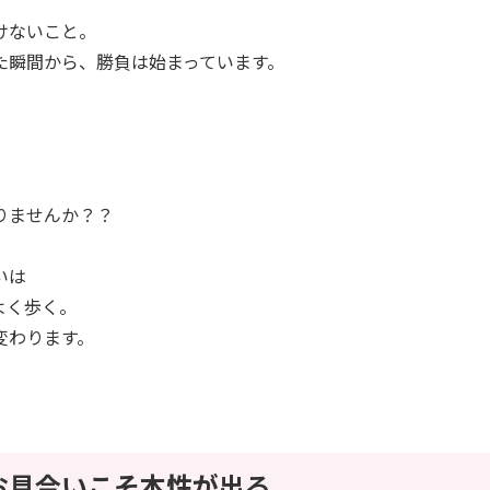
けないこと。
た瞬間から、勝負は始まっています。
りませんか？？
いは
よく歩く。
変わります。
お見合いこそ本性が出る