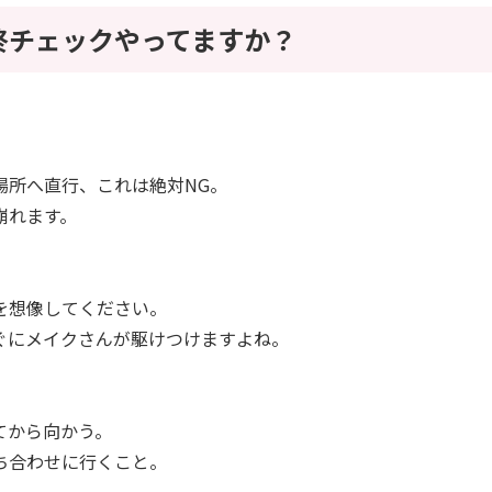
終チェックやってますか？
場所へ直行、これは絶対NG。
崩れます。
を想像してください。
ぐにメイクさんが駆けつけますよね。
てから向かう。
待ち合わせに行くこと。