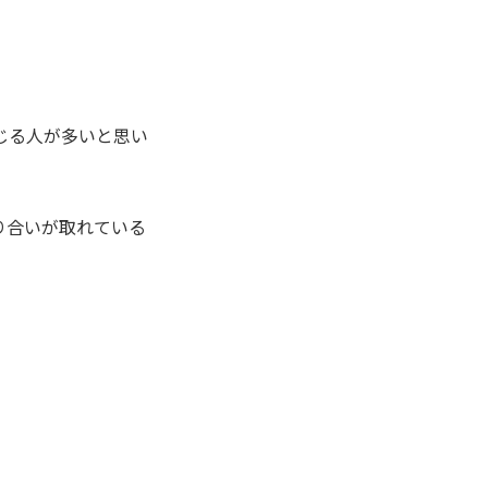
じる人が多いと思い
り合いが取れている