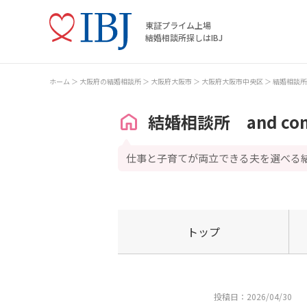
東証プライム上場
結婚相談所探しはIBJ
ホーム
大阪府の結婚相談所
大阪府大阪市
大阪府大阪市中央区
結婚相談所 
結婚相談所 and co
仕事と子育てが両立できる夫を選べる
トップ
投稿日：2026/04/30