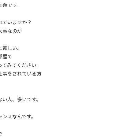
本題です。
れていますか？
大事なのが
と難しい。
部屋で
ってみてください。
仕事をされている方
ない人、多いです。
ャンスなんです。
。
で