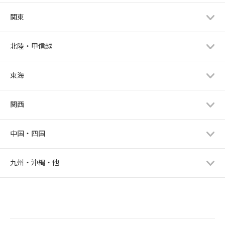
関東
北陸・甲信越
東海
関西
中国・四国
九州・沖縄・他