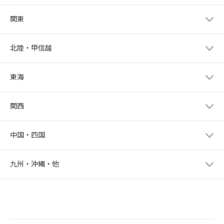
関東
北陸・甲信越
東海
関西
中国・四国
九州・沖縄・他