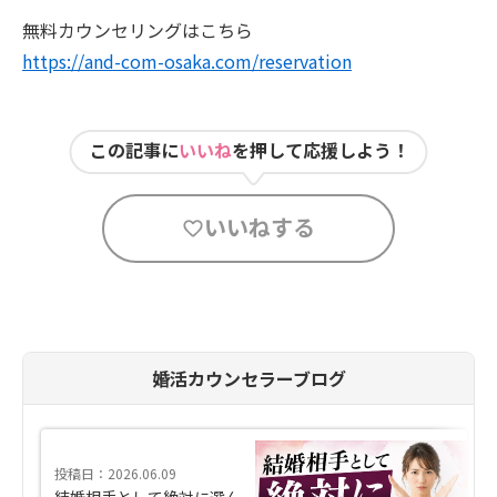
無料カウンセリングはこちら
https://and-com-osaka.com/reservation
この記事に
いいね
を押して応援しよう！
いいねする
婚活カウンセラーブログ
投稿日：2026.06.09
結婚相手として絶対に選ん