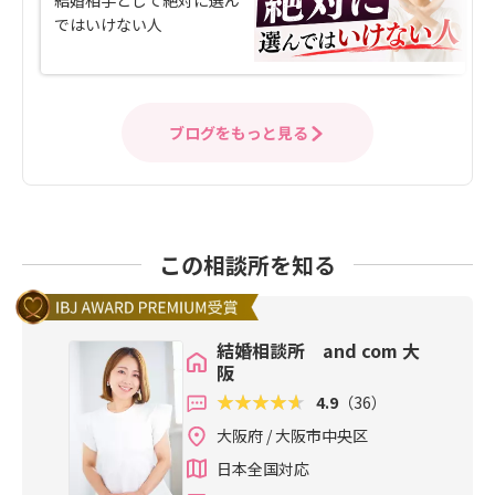
ではいけない人
ブログをもっと見る
この相談所を知る
結婚相談所 and com 大
阪
4.9
（36）
大阪府 / 大阪市中央区
日本全国対応