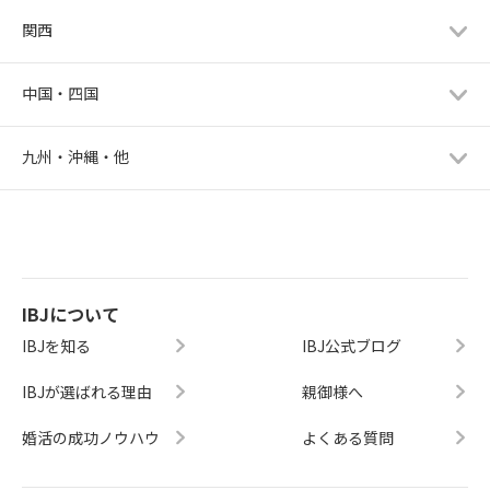
関西
中国・四国
九州・沖縄・他
IBJについて
IBJを知る
IBJ公式ブログ
IBJが選ばれる理由
親御様へ
婚活の成功ノウハウ
よくある質問