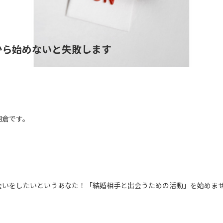
から始めないと失敗します
朝倉です。
会いをしたいというあなた！「結婚相手と出会うための活動」を始めま