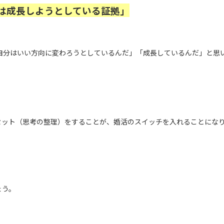
感は成長しようとしている証拠」
自分はいい方向に変わろうとしているんだ」「成長しているんだ」と思
セット（思考の整理）をすることが、婚活のスイッチを入れることにな
ょう。