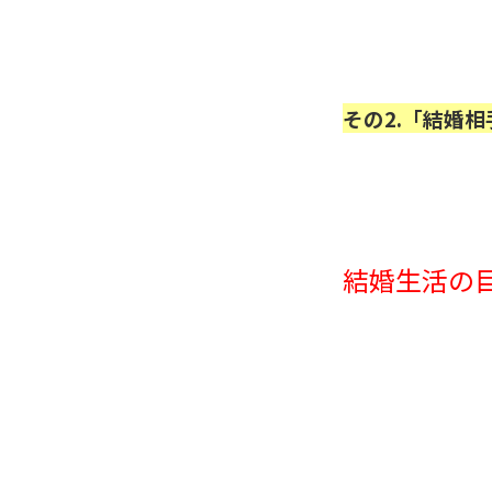
その2.「結婚
結婚生活の