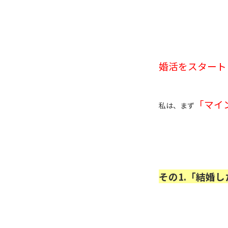
婚活をスタート
「マイ
私は、まず
その1.「結婚