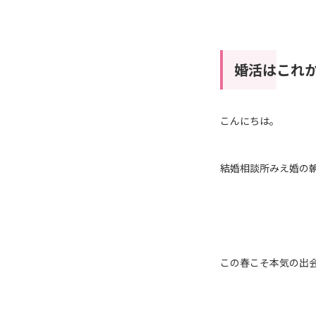
婚活はこれ
こんにちは。
結婚相談所みえ婚の
この春こそ本気の出