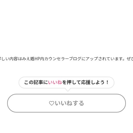
詳しい内容はみえ婚HP内カウンセラーブログにアップされています。ぜ
この記事に
いいね
を押して応援しよう！
いいねする