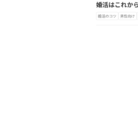
婚活はこれか
婚活のコツ
男性向け