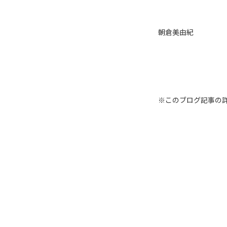
朝倉美由紀
※このブログ記事の