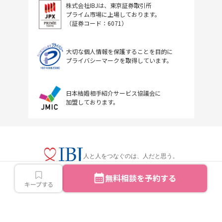
株式会社IBJは、東京証券取引所
プライム市場に上場しております。
（証券コード：6071）
大切な個人情報を保護することを目的に
プライバシーマークを取得しています。
日本結婚相手紹介サービス協議会に
加盟しております。
人と人をつなぐのは、人だと思う。
無料相談を予約する
キープする
Copyright © IBJ Inc.All rights reserved.