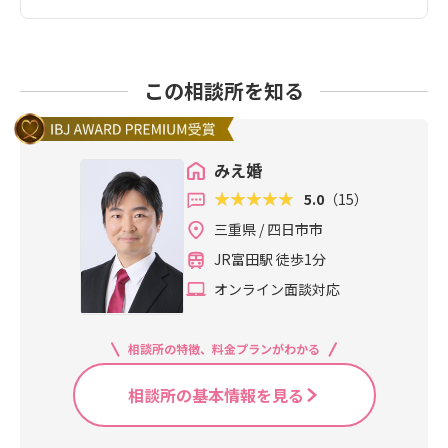
この相談所を知る
みえ婚
5.0
（15）
三重県 / 四日市市
JR富田駅 徒歩1分
オンライン面談対応
相談所の特徴、料金プランがわかる
相談所の基本情報を見る