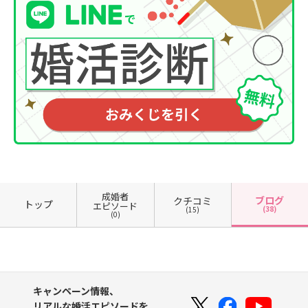
成婚者
ブログ
クチコミ
トップ
エピソード
(38)
(15)
(0)
キャンペーン情報、
リアルな婚活エピソードを