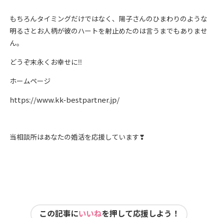
もちろんタイミングだけではなく、陽子さんのひまわりのような
明るさとお人柄が彼のハートを射止めたのは言うまでもありませ
ん。
どうぞ末永くお幸せに‼
ホームページ
https://www.kk-bestpartner.jp/
当相談所はあなたの婚活を応援しています❣
この記事に
いいね
を押して応援しよう！