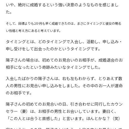
いや、絶対に成婚するという強い決意のようなものを感じまし
た。
そして、目標よりも2か月も早く成婚できたのは、まさにタイミングと彼女の明る
い性格と考え方にあると考えています。
タイミングとは、どのタイミングで入会し、活動し、申し込み・
申し受けをして出会ったのかというタイミングです。
陽子さんの場合は、初めてのお見合いのお相手が、成婚退会のお
相手になったという奇跡みたいなタイミングでした。
入会したばかりの陽子さんは、右も左もわからず、とりあえず数
人の男性にお見合い申し込みをしました。その中のお一人が運命
のお相手です。
陽子さんの初めてのお見合いの日、引き合わせに同行したカウン
セラー（妻）は、お相手の男性とお会いしています。妻曰く、
「この人とは合うと直感した」と言います。ほんとかな？（笑）