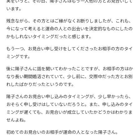
実をいうと、その日、陽子さんはもう一人他の方とお見合いして
います。
残念ながら、その方とはご縁がなくお断りしましたが、これも、
今になって考えると運命の人との出会いを決定的なものにしたの
かもしれないタイミングだったと感じます。
もう一つ、お見合い申し受けをしてくださったお相手の方のタイ
ミングです。
後に陽子さんに話を聞いてわかったことですが、お相手の方はか
なり長い期間婚活されていて、少し前に、交際中だった方とお別
れしたばかりだったというのです。
陽子さんのお見合い申し込みのタイミングが、少し早かったら、
おそらく申し受けはしていないだろうと。また、申し込みのタイ
ミングが遅くても、お見合いが成立していたかどうかはわかりま
せんよね。
初めてのお見合いのお相手が運命の人となった陽子さん。