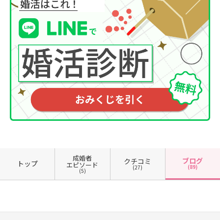
成婚者
ブログ
クチコミ
トップ
エピソード
(89)
(27)
(5)