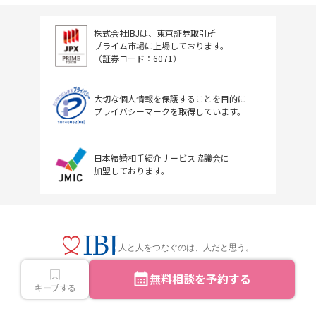
株式会社IBJは、東京証券取引所
プライム市場に上場しております。
（証券コード：6071）
大切な個人情報を保護することを目的に
プライバシーマークを取得しています。
日本結婚相手紹介サービス協議会に
加盟しております。
人と人をつなぐのは、人だと思う。
無料相談を予約する
キープする
Copyright © IBJ Inc.All rights reserved.