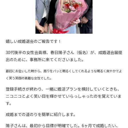
嬉しい成婚退会のご報告です！
30代後半の女性会員様、春日陽子さん（仮名）が、成婚退会届提
出のために、事務所に来てくださいました。
最初にお会いした時から、周りをパッと明るくしてくれるような明るく爽やかでよ
く笑う笑顔の素敵な女性でした。
登録手続きが終わり、一緒に婚活プランを検討していくときも、
ニコニコとよく笑い目を輝かせていらっしゃったのを覚えていま
す。
成婚までの道のりを簡単に紹介します。
陽子さんは、最初から目標が明確でした。6ヶ月で成婚したい、