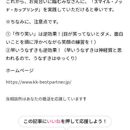
これから、お見合いに臨むみなさんに、「
スマイル・ノッ
」を実践していただけると幸いです。
ド・カップリング
※ちなみに、注意点です。
①「作り笑い」は逆効果！(目が笑ってないとダメ、面白
いことを頭に浮かべながら笑顔の練習を！）
②早いうなずきも逆効果！（早いうなずきは神経質と思
われるので、うなずきはゆっくり）
ホームページ
https://www.kk-bestpartner.jp/
当相談所はあなたの婚活を応援しています
❣
この記事に
いいね
を押して応援しよう！