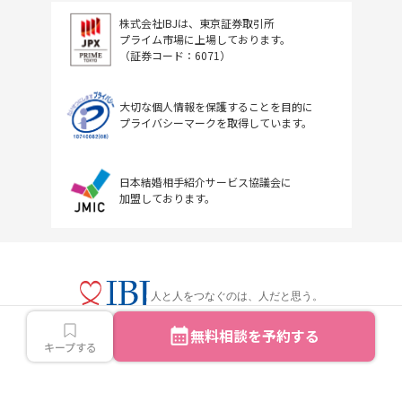
株式会社IBJは、東京証券取引所
プライム市場に上場しております。
（証券コード：6071）
大切な個人情報を保護することを目的に
プライバシーマークを取得しています。
日本結婚相手紹介サービス協議会に
加盟しております。
人と人をつなぐのは、人だと思う。
無料相談を予約する
キープする
Copyright © IBJ Inc.All rights reserved.