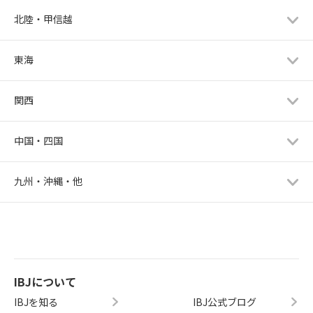
北陸・甲信越
東海
関西
中国・四国
九州・沖縄・他
IBJについて
IBJを知る
IBJ公式ブログ