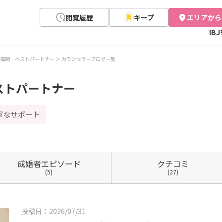
閲覧履歴
キープ
エリアから
IB
福岡 ベストパートナー
カウンセラーブログ一覧
ストパートナー
寧なサポート
成婚者
エピソード
クチコミ
(5)
(27)
投稿日：2026/07/31