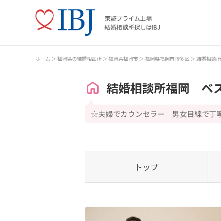
東証プライム上場
結婚相談所探しはIBJ
ホーム
福岡県の結婚相談所
福岡県福岡市
福岡県福岡市博多区
結婚相談所
結婚相談所福岡 ベ
☆夫婦でカウンセラー 男女目線で丁
トップ