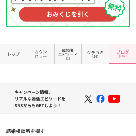
成婚者
カウン
ブログ
クチコミ
トップ
エピソード
セラー
(142)
(24)
(1)
キャンペーン情報、
リアルな婚活エピソードを
SNSからもGETしよう！
結婚相談所を探す