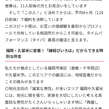
者像は、11人前後の方とお見合いをしています
そして「この人！」と決めてからは、平均4ヶ月（124
日前後）で婚約を決断しています
このスピード感は、お互いの価値観を最初からプロフィ
ールで共有している相談所だからこそ可能な、タイムパ
フォーマンス（タイパ）最高の婚活と言えます。
福岡・久留米に密着！「縁結びいろは」だからできる特
別な伴走
私たちが拠点としている福岡市東区（香椎・千早周辺）
や久留米市。このエリアでの婚活には、地域密着だから
こその強みがあります
◎地元志向の「誠実な男性」が多いエリア 福岡や久留米
には、地元に根を張り、家族を大切にしたいと考える真
面目な男性がたくさんいらっしゃいます特に「再婚し
て、また温かい家庭を築きたい」という包容力のある男