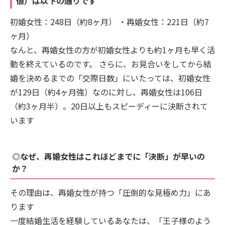
値）は以下の通りです
初婚女性：248日（約8ヶ月） ・再婚女性：221日（約7
ヶ月）
なんと、再婚女性の方が初婚女性よりも約1ヶ月も早く活
動を終えているのです。 さらに、お見合いをしてから結
婚を決めるまでの「交際日数」にいたっては、初婚女性
が129日（約4ヶ月強）なのに対し、再婚女性は106日
（約3ヶ月半）。20日以上もスピーディーに決断されて
います
◎なぜ、再婚女性はこれほどまでに「決断」が早いの
か？
その理由は、再婚女性が持つ「圧倒的な見極め力」にあ
ります
一度結婚生活を経験しているあなたは、「王子様のよう