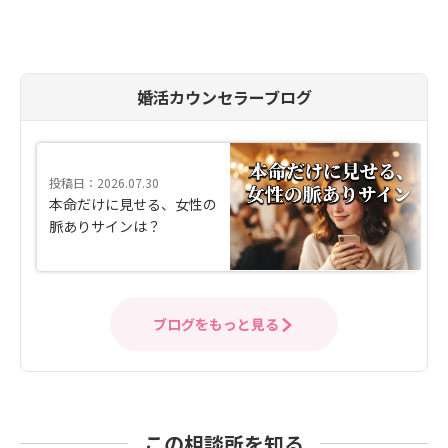
婚活カウンセラーブログ
投稿日：2026.07.30
本命だけに見せる、女性の
脈ありサインは？
ブログをもっと見る
この相談所を知る