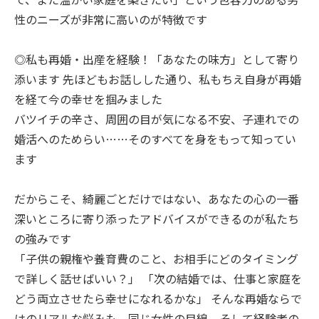
性のニーズが非常に高いのが特徴です
◎私も再婚・出産を経験！「あなたの味方」として寄り
添います 先ほどもお話しした通り、私もちえ自身が再婚
を経て今の幸せを掴みました
バツイチの辛さ、周囲の目が気になる不安、子連れでの
婚活へのためらい……そのすべてを身をもって知ってい
ます
だからこそ、綺麗ごとだけではない、あなたの心の一番
深いところに寄り添ったアドバイスができるのが私たち
の強みです
「子供の親権や養育費のこと、お相手にどのタイミング
で詳しく話せばいい？」 「次の結婚では、仕事と家庭を
どう両立させたら幸せになれるかな」 そんな再婚ならで
はのリアルな悩みも、同じ女性の目線、そして経験者の