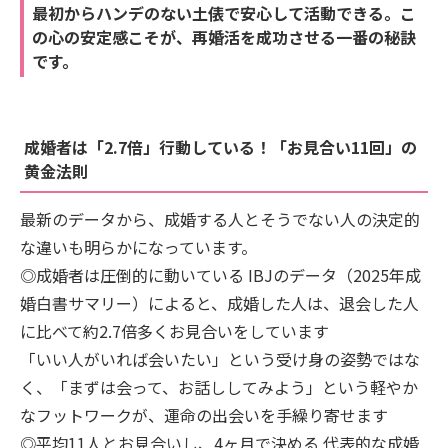
最初からハンデのない土俵で安心して活動できる。こ
の心の安定感こそが、再婚活を成功させる一番の秘訣
です。
成婚者は「2.7倍」行動している！「お見合い11回」の
黄金法則
最新のデータから、成婚する人とそうでない人の決定的
な違いも明らかになっています。
◎成婚者は圧倒的に動いている IBJのデータ（2025年成
婚白書サマリー）によると、成婚した人は、退会した人
に比べて約2.7倍多くお見合いをしています
「いい人がいれば会いたい」という受け身の姿勢ではな
く、「まずは会って、お話ししてみよう」という軽やか
なフットワークが、運命の出会いを手繰り寄せます
◎平均11人とお見合いし、4ヶ月で決める 代表的な成婚