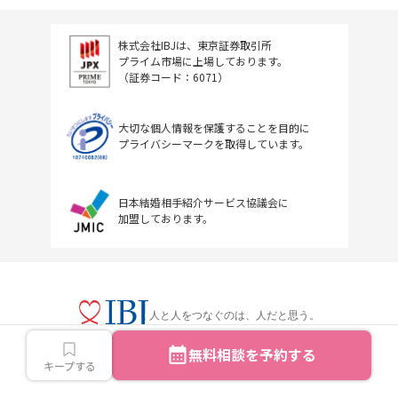
株式会社IBJは、東京証券取引所
プライム市場に上場しております。
（証券コード：6071）
大切な個人情報を保護することを目的に
プライバシーマークを取得しています。
日本結婚相手紹介サービス協議会に
加盟しております。
人と人をつなぐのは、人だと思う。
無料相談を予約する
キープする
Copyright © IBJ Inc.All rights reserved.