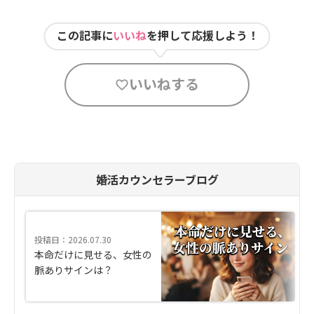
この記事に
いいね
を押して応援しよう！
いいねする
婚活カウンセラーブログ
投稿日：2026.07.30
本命だけに見せる、女性の
脈ありサインは？