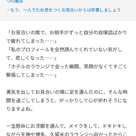
つの魔法
もう、一人でため息をつくお見合いからは卒業しましょう
「お見合いの席で、お相手がずっと自分の自慢話ばかり
で疲れてしまった……」
「私のプロフィールを全然読んでくれていない気がし
て、悲しくなった……」
「ホテルのラウンジで会った瞬間、笑顔がなくてすごく
緊張してしまった……」
勇気を出してお見合いの場に足を運んだのに、そんな時
間を過ごしてしまうと、がっかりして心が折れそうにな
りますよね。
一生懸命にお洋服を選んで、メイクをして、ドキドキし
ながら天神や博多、久留米のラウンジへ向かったからこ