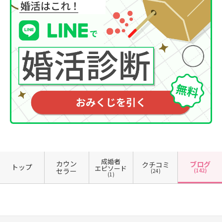
成婚者
カウン
ブログ
クチコミ
トップ
エピソード
セラー
(142)
(24)
(1)