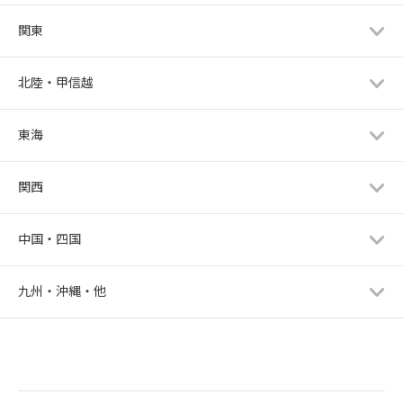
関東
北陸・甲信越
東海
関西
中国・四国
九州・沖縄・他