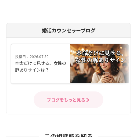
婚活カウンセラーブログ
投稿日：2026.07.30
本命だけに見せる、女性の
脈ありサインは？
ブログをもっと見る
この相談所を知る