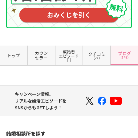
成婚者
カウン
ブログ
クチコミ
トップ
エピソード
セラー
(142)
(24)
(1)
キャンペーン情報、
リアルな婚活エピソードを
SNSからもGETしよう！
結婚相談所を探す