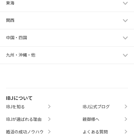
東海
関西
中国・四国
九州・沖縄・他
IBJについて
IBJを知る
IBJ公式ブログ
IBJが選ばれる理由
親御様へ
婚活の成功ノウハウ
よくある質問