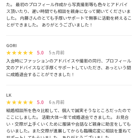
た。 最初のプロフィール作成から写真撮影等も色々とアドバイ
ス頂いたり、遅い時間でも相談を親身になって聞いてくださいま
した。 内藤さんのとても手厚いサポートで無事に活動を終えるこ
とができました。 ありがとうございました！
GORI
5.0
5ヵ月前
入会時にファッションのアドバイスや撮影の同行、プロフィール
文のアドバイスなど手厚くサポートしていただき、あっという間
に成婚退会することができました！
LK
5.0
6ヵ月前
結婚相談所を色々比較して、個人で誠実そうなところだったので
ここにしました。 活動大体一年で成婚退会できました。 お見合
い・交際が上手くいくために服装や会話など親身に助言をしても
らいました。また交際が進展してからも臨機応変に相談を重ねて
サポートしてもらいました。ありがとうございました。