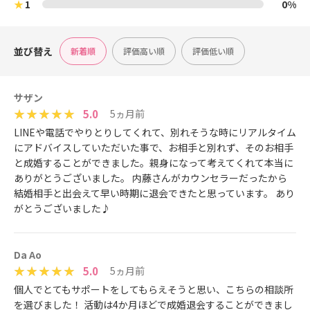
★
1
0%
並び替え
新着順
評価高い順
評価低い順
サザン
5.0
5ヵ月前
LINEや電話でやりとりしてくれて、別れそうな時にリアルタイム
にアドバイスしていただいた事で、お相手と別れず、そのお相手
と成婚することができました。親身になって考えてくれて本当に
ありがとうございました。 内藤さんがカウンセラーだったから
結婚相手と出会えて早い時期に退会できたと思っています。 あり
がとうございました♪
Da Ao
5.0
5ヵ月前
個人でとてもサポートをしてもらえそうと思い、こちらの相談所
を選びました！ 活動は4か月ほどで成婚退会することができまし