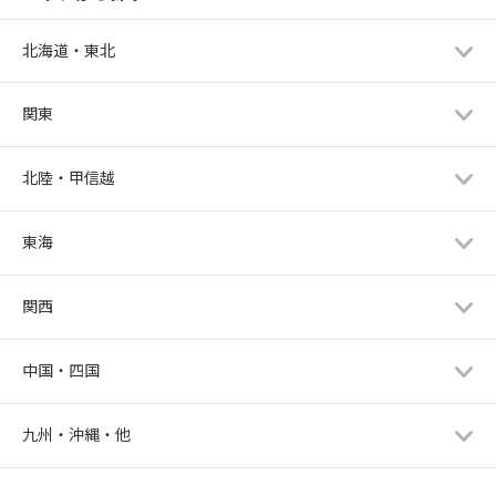
北海道・東北
関東
北陸・甲信越
東海
関西
中国・四国
九州・沖縄・他