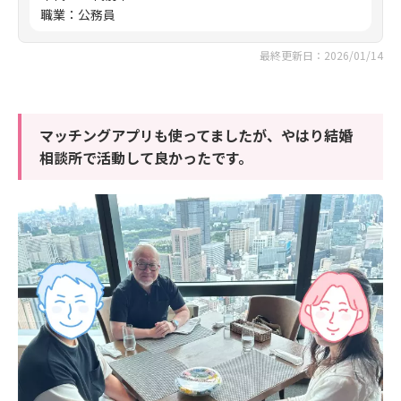
職業
：
公務員
最終更新日：2026/01/14
マッチングアプリも使ってましたが、やはり結婚
相談所で活動して良かったです。