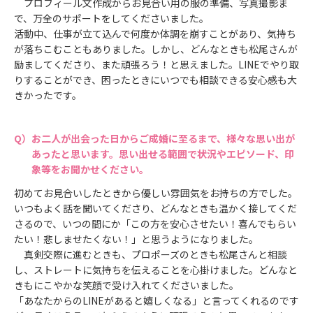
プロフィール文作成からお見合い用の服の準備、写真撮影ま
で、万全のサポートをしてくださいました。
活動中、仕事が立て込んで何度か体調を崩すことがあり、気持ち
が落ちこむこともありました。しかし、どんなときも松尾さんが
励ましてくださり、また頑張ろう！と思えました。LINEでやり取
りすることができ、困ったときにいつでも相談できる安心感も大
きかったです。
お二人が出会った日からご成婚に至るまで、様々な思い出が
あったと思います。思い出せる範囲で状況やエピソード、印
象等をお聞かせください。
初めてお見合いしたときから優しい雰囲気をお持ちの方でした。
いつもよく話を聞いてくださり、どんなときも温かく接してくだ
さるので、いつの間にか「この方を安心させたい！喜んでもらい
たい！悲しませたくない！」と思うようになりました。
真剣交際に進むときも、プロポーズのときも松尾さんと相談
し、ストレートに気持ちを伝えることを心掛けました。どんなと
きもにこやかな笑顔で受け入れてくださいました。
「あなたからのLINEがあると嬉しくなる」と言ってくれるのです