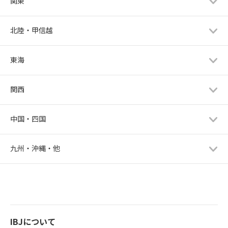
関東
北陸・甲信越
東海
関西
中国・四国
九州・沖縄・他
IBJについて