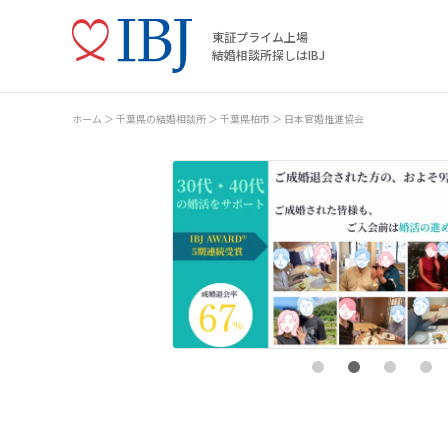
東証プライム上場
結婚相談所探しはIBJ
ホーム
千葉県の結婚相談所
千葉県柏市
日本官婚推進協会