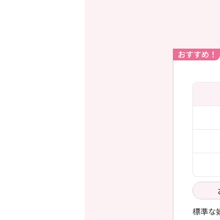
おすすめ！
標準な