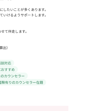
にしたいことが多くあります。
ていけるようサポートします。
。
わせて伴走します。
で算出）
面談対応
におすすめ
性のカウンセラー
経験有りのカウンセラー在籍