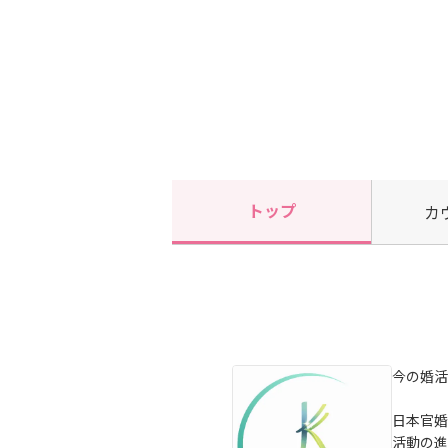
トップ
カ
今の婚活
日本官婚
活動の進