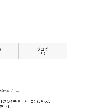
ミ
ブログ
(11)
40代の方へ。
手選びの基準」や「自分に合った
所です。