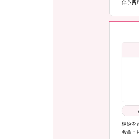
伴う費
結婚を
会金・