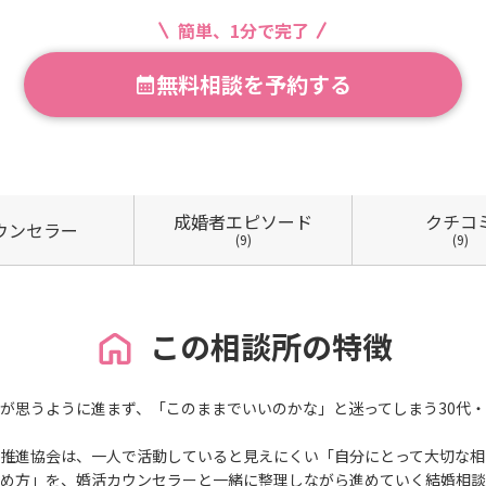
簡単、1分で完了
無料相談を予約する
成婚者
エピソード
クチコ
ウン
セラー
(9)
(9)
この相談所の特徴
が思うように進まず、「このままでいいのかな」と迷ってしまう30代・
推進協会は、一人で活動していると見えにくい「自分にとって大切な相
め方」を、婚活カウンセラーと一緒に整理しながら進めていく結婚相談