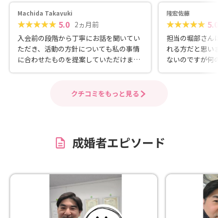
Machida Takayuki
隆宏佐藤
5.0
5.
2ヵ月前
入会前の段階から丁寧にお話を聞いてい
担当の堀部さん
ただき、活動の方針についても私の事情
れる方だと思い
に合わせたものを提案していただけまし
ないのですが何
た。親切で論理的な相談所だと思いま
ん。こちらの相
す。
みたいと思って
クチコミをもっと見る
成婚者エピソード