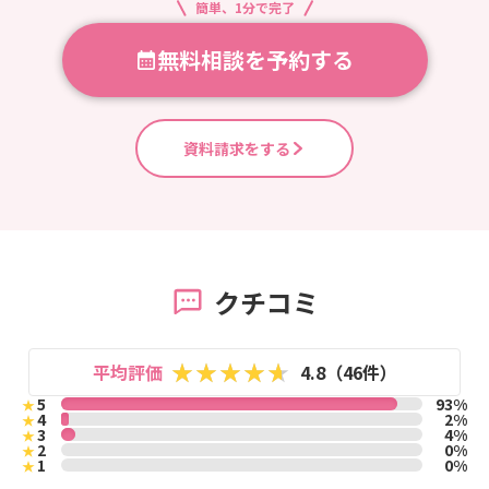
簡単、1分で完了
無料相談を予約する
資料請求をする
クチコミ
平均評価
4.8（46件）
5
93%
★
4
2%
★
3
4%
★
2
0%
★
1
0%
★