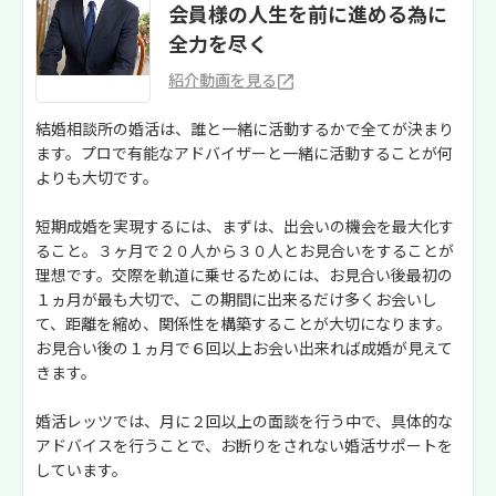
会員様の人生を前に進める為に
全力を尽く
紹介動画を見る
結婚相談所の婚活は、誰と一緒に活動するかで全てが決まり
ます。プロで有能なアドバイザーと一緒に活動することが何
よりも大切です。
短期成婚を実現するには、まずは、出会いの機会を最大化す
ること。３ヶ月で２０人から３０人とお見合いをすることが
理想です。交際を軌道に乗せるためには、お見合い後最初の
１ヵ月が最も大切で、この期間に出来るだけ多くお会いし
て、距離を縮め、関係性を構築することが大切になります。
お見合い後の１ヵ月で６回以上お会い出来れば成婚が見えて
きます。
婚活レッツでは、月に２回以上の面談を行う中で、具体的な
アドバイスを行うことで、お断りをされない婚活サポートを
しています。