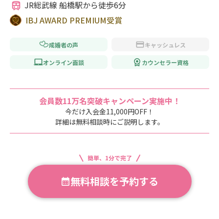
JR総武線 船橋駅から徒歩6分
IBJ AWARD PREMIUM受賞
成婚者の声
キャッシュレス
オンライン面談
カウンセラー資格
会員数11万名突破キャンペーン実施中！
今だけ入会金11,000円OFF！
詳細は無料相談時にご説明します。
簡単、1分で完了
無料相談を予約する