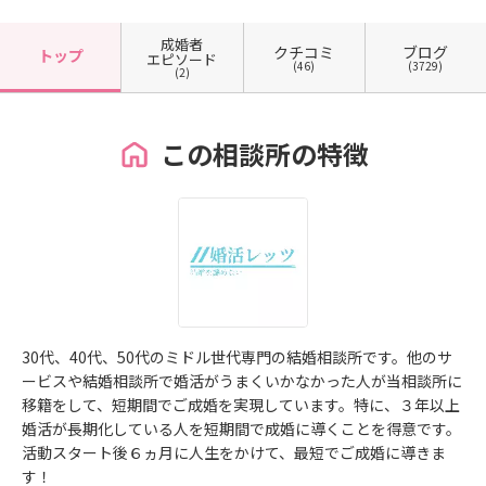
成婚者
クチコミ
ブログ
トップ
エピソード
(46)
(3729)
(2)
この相談所の特徴
30代、40代、50代のミドル世代専門の結婚相談所です。他のサ
ービスや結婚相談所で婚活がうまくいかなかった人が当相談所に
移籍をして、短期間でご成婚を実現しています。特に、３年以上
婚活が長期化している人を短期間で成婚に導くことを得意です。
活動スタート後６ヵ月に人生をかけて、最短でご成婚に導きま
す！