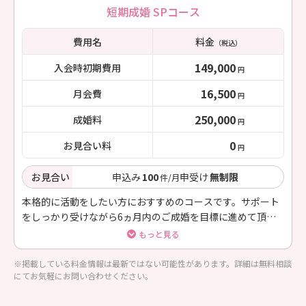
短期成婚 SPコース
費用名
料金
（税込）
149,000
入会時初期費用
円
16,500
月会費
円
250,000
成婚料
円
0
お見合い料
円
お見合い
申込み
100
申受け
無制限
件/月
本格的に活動をしたい方におすすめのコースです。サポート
をしっかり受けながら6ヵ月内のご成婚を目標に進めて頂き
ます。
もっと見る
※掲載している料金情報は最新ではない可能性があります。詳細は無料相談
にてお気軽にお問い合わせください。