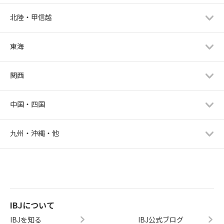
北陸・甲信越
東海
関西
中国・四国
九州・沖縄・他
IBJについて
IBJを知る
IBJ公式ブログ