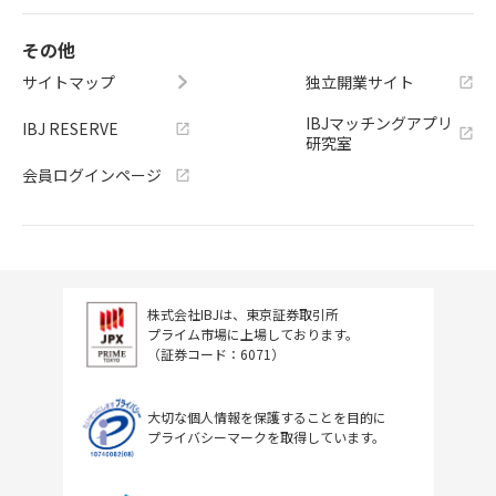
その他
サイトマップ
独立開業サイト
IBJマッチングアプリ
IBJ RESERVE
研究室
会員ログインページ
株式会社IBJは、東京証券取引所
プライム市場に上場しております。
（証券コード：6071）
大切な個人情報を保護することを目的に
プライバシーマークを取得しています。