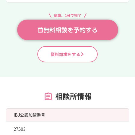
簡単、1分で完了
無料相談を予約する
資料請求をする
相談所情報
IBJ公認加盟番号
27503