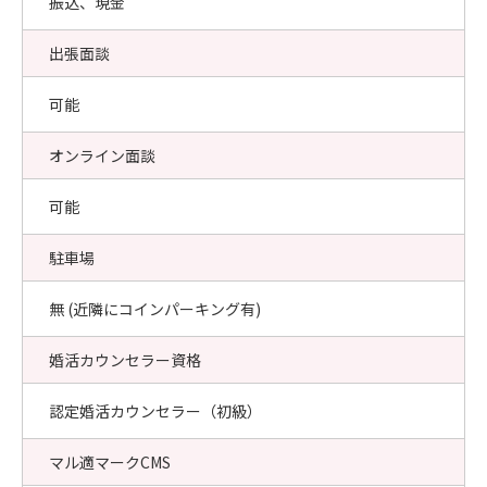
振込、現金
出張面談
可能
オンライン面談
可能
駐車場
無 (近隣にコインパーキング有)
婚活カウンセラー資格
認定婚活カウンセラー（初級）
マル適マークCMS